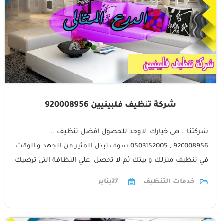
شركة تنظيف فلبينيين 920008956
شركتنا .. هى خيارك الاوحد للحصول افضل تنظيف ..
920008956 , 0503152005 سوف تبذل المثير من الجهد و الوقت
في تنظيف منزلك و بيتك ثم لا تحصل علي النظافة التى ترضيك
!1
خدمات التنظيف
27
يناير