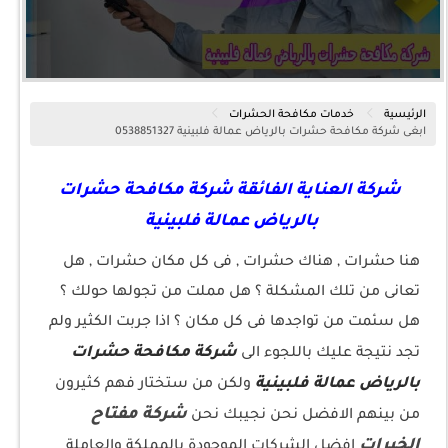
الرئيسية
خدمات مكافحة الحشرات
ابغى شركة مكافحة حشرات بالرياض عمالة فلبينية 0538851327
شركة العناية الفائقة شركة مكافحة حشرات
بالرياض عمالة فلبينية
هنا حشرات , هناك حشرات , فى كل مكان حشرات , هل
تعانى من تلك المشكلة ؟ هل مملت من تجولها حولك ؟
هل سئمت من تواجدها فى كل مكان ؟ اذا جربت الكثير ولم
شركة مكافحة حشرات
تجد نتيجة عليك باللجوء الى
بالرياض عمالة فلبينية
ولكن من ستختار فهم كثيرون
شركة مفتاح
من بينهم الافضل نحن نجيبك نحن
الخيرات
افضل الشركات الموجودة بالمملكة والعاملة