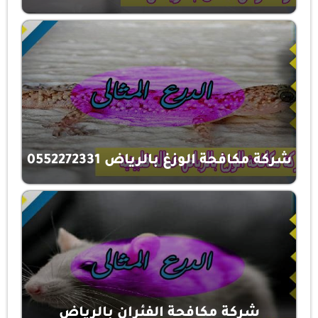
شركة مكافحة الوزغ بالرياض 0552272331
شركة مكافحة الفئران بالرياض