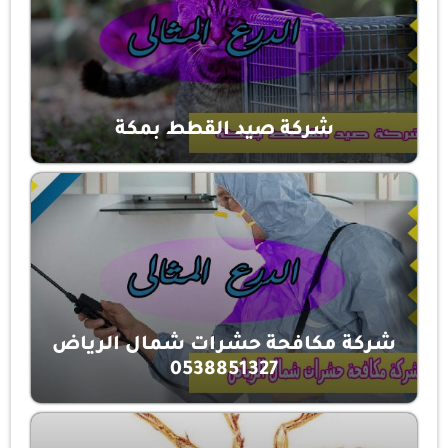
شركة صيد القطط بمكة
شركة مكافحة حشرات شمال الرياض
0538851327