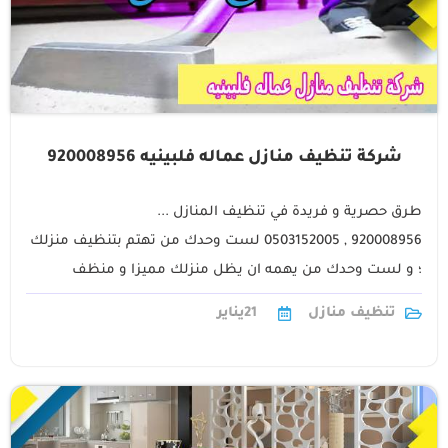
شركة تنظيف منازل عماله فلبينيه 920008956
طرق حصرية و فريدة في تنظيف المنازل ...
920008956 , 0503152005 لست وحدك من تهتم بتنظيف منزلك
؛ و لست وحدك من يهمه ان يظل منزلك مميزا و منظف
بافضل جودة ؛ شركة1
تنظيف منازل
21
يناير