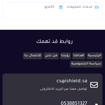
الهواء في السوق فنحن نخدم1
خدمات المكيفات
03
مايو
روابط قد تهمك
الرئيسية
اهدافنا
رؤيتنا
من نحن
للاتصال بنا
سياسة الخصوصية
cs@ishield.sa
تواصل معنا عبر البريد الالكترونى
0538851327