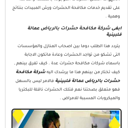
على تقديم خدمات مكافحة الحشرات ورش المبيدات بنتائج
وهمية .
شركة مكافحة حشرات بالرياض
ابغى
عمالة
فلبينية
يتردد هذا الطلب دوما بين اصحاب المنازل والمؤسسات
التى تشكو من تواجد الحشرات وعادة ماتكون الاجابة
باسماء شركات مكافحة حشرات عدة . كيف تفرق بينهم ,
شركة مكافحة
كيف تختار من بينهم هذا ما يرشدك اليه
حشرات بالرياض عمالة فلبينية
فالامر ليس بالسهل
فهو متعلق بصحتنا نعم فتلك الحشرات ناقلة للبكتريا
والميكروبات المسببة للامراض .