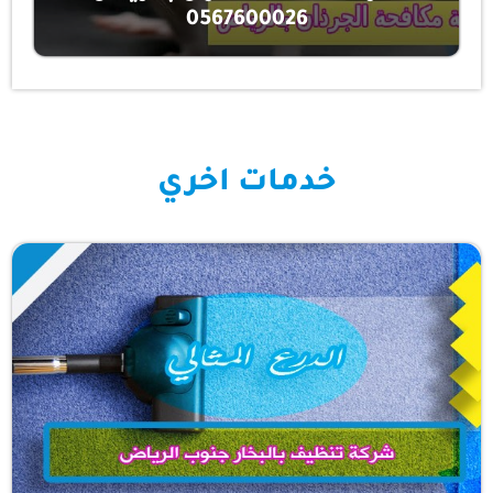
0567600026
خدمات اخري