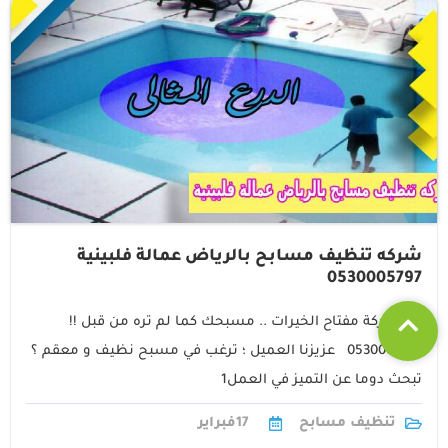
شركه تنظيف مسابح بالرياض عمالة فلبينية
0530005797
مع شركة مفتاح الخيرات .. مسبحك كما لم تره من قبل !!
0530005797 عزيزنا العميل ؛ ترغب في مسبح نظيف و معقم ؟
تبحث دوما عن التميز في العمل1
تنظيف مسابح
17
فبراير