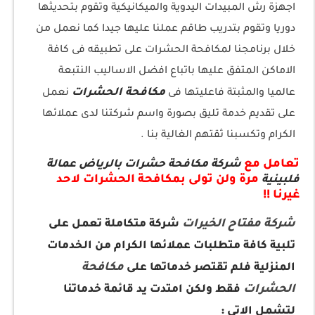
اجهزة رش المبيدات اليدوية والميكانيكية وتقوم بتحديثها
دوريا وتقوم بتدريب طاقم عملنا عليها جيدا كما نعمل من
خلال برنامجنا لمكافحة الحشرات على تطبيقه فى كافة
الاماكن المتفق عليها باتباع افضل الاساليب النتبعة
مكافحة الحشرات
عالميا والمثبتة فاعليتها فى
نعمل
على تقديم خدمة تليق بصورة واسم شركتنا لدى عملائها
الكرام وتكسبنا ثقتهم الغالية بنا .
تعامل مع
شركة مكافحة حشرات بالرياض عمالة
مرة ولن تولى بمكافحة الحشرات لاحد
فلبينية
غيرنا !!
شركة مفتاح الخيرات
شركة متكاملة تعمل على
تلبية كافة متطلبات عملائها الكرام من الخدمات
مكافحة
المنزلية فلم تقتصر خدماتها على
الحشرات
فقط ولكن امتدت يد قائمة خدماتنا
لتشمل الاتى :