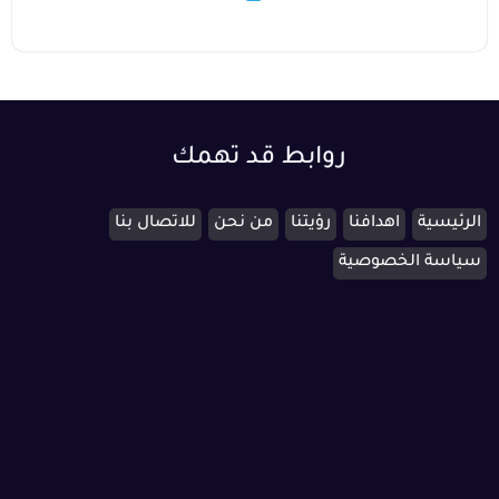
روابط قد تهمك
الرئيسية
اهدافنا
رؤيتنا
من نحن
للاتصال بنا
سياسة الخصوصية
cs@ishield.sa
تواصل معنا عبر البريد الالكترونى