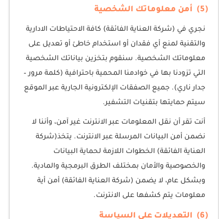
(5) أمن معلوماتك الشخصية
نجري في (شركة العناية الفائقة) كافة الاحتياطات الادارية
والتقنية لمنع أي فقدان أو استخدام خاطئ أو تعديل على
معلوماتك الشخصية. سنقوم بتخزين بياناتك الشخصية
التي تزودنا بها في خوادمنا المحمية باحترافية (كلمة مرور –
جدار ناري). جميع الصفقات الإلكترونية الجارية عبر الموقع
سيتم حمايتها بتقنيات التشفير.
أنت تقر أن نقل المعلومات عبر الانترنت غير آمن، وأننا لا
نضمن أمن البيانات المرسلة عبر الانترنت. يتخذ(شركة
العناية الفائقة) الخطوات اللازمة لحماية البيانات
والخصوصية والأمان بمختلف الطرق البرمجية والمادية.
وبشكل عام، لا يضمن (شركة العناية الفائقة) أمن أية
معلومات يتم كشفها على الانترنت.
(6) التعديلات على السياسة