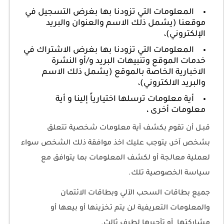
المعلومات التي تزودنا بها بغرض التسجيل في
موقعنا (يشمل ذلك الاسم والعنوان والبريد
الإلكتروني)،
المعلومات التي تزودنا بها بغرض الاشتراك في
خدمات الموقع وتنبيهات البريد و/أو النشرة
الاخبارية الخاصة بالموقع (يشمل ذلك الاسم
والبريد الالكتروني)،
أية معلومات ترسلها اختيارياً إلينا و أية
معلومات أخرى ،
قبـل أن تقوم بكشف أية معلومات شخصية تتعلق
بشخص آخر، يتوجب عليك اخذ موافقة ذلك الشخص سواء
لعملية معالجة أو لكشف المعلومات بما يتوافق مع
سياسة الخصوصية تلك.
جميع بطاقات السحب الآلي وبطاقات الائتمان
والمعلومات التعريفية لن يتم تخزينها أو بيعها أو
مشاركتها أو تأجيرها لطرف ثالث.