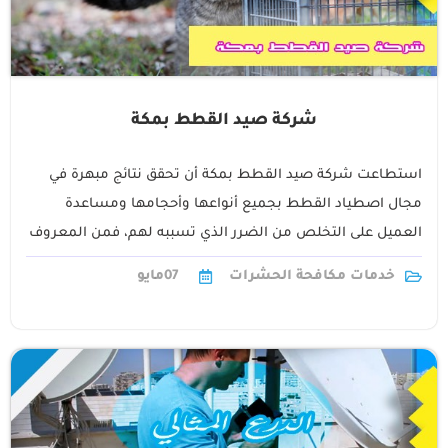
شركة صيد القطط بمكة
استطاعت شركة صيد القطط بمكة أن تحقق نتائج مبهرة في
مجال اصطياد القطط بجميع أنواعها وأحجامها ومساعدة
العميل على التخلص من الضرر الذي تسببه لهم، فمن المعروف
أن القطط رغم1
خدمات مكافحة الحشرات
07
مايو