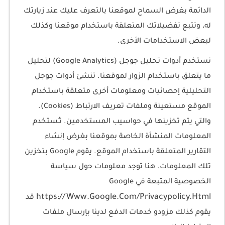
الدائمة بغرض السماح لموقعنا بالتعرف عليك عند زيارتك
له، وتتبع تفضيلاتك المتعلقة باستخدام موقعنا وكذلك
لبعض الاستخدامات الأخرى.
نستخدم أدوات تحليل جوجل (Google Analytics) لتحليل
ما يتعلق باستخدام الزوار لموقعنا. تنشئ أدوات جوجل
التحليلية إحصائيات ومعلومات أخرى متعلقة باستخدام
الموقع مستعينة وملفات تعريف الارتباط (Cookies).
والتي يتم تخزينها في حواسيب المستخدمين. تـُستخدم
المعلومات المنشأة الخاصة بموقعنا بغرض إنشاء
التقارير المتعلقة باستخدام الموقع. يقوم Google بتخزين
تلك المعلومات. هنا توجد معلومات حول سياسة
الخصوصية المتبعة في Google
https://Www.Google.Com/Privacypolicy.Html
قد
يقوم كذلك مزودو خدمات الدفع لدينا بإرسال ملفات