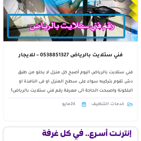
فني ستلايت بالرياض 0538851327 – للايجار
فني ستلايت بالرياض اليوم أصبح كل منزل لا يخلو من طبق
دش تقوم بتركيبه سواء على سطح المنزل او فى النافذة او
البلكونة واصبحت الحاجة الى معرفة رقم فني ستلايت بالرياض1
خدمات التنظيف
24
مايو