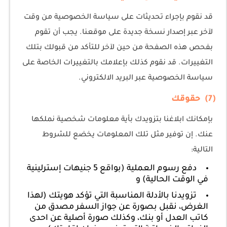
قد نقوم بإجراء تحديثات على سياسة الخصوصية من وقت
لآخر عبر إصدار نسخة جديدة على موقعنا. يجب أن تقوم
بفحص هذه الصفحة من حين لآخر للتأكد من قبولك بتلك
التغييرات. قد نقوم كذلك بإعلامك بالتغييرات الخاصة على
سياسة الخصوصية عبر البريد الالكتروني.
(7) حقوقك
بإمكانك ابلاغنا بتزويدك بأية معلومات شخصية نملكها
عنك. إن توفير مثل تلك المعلومات يخضع للشروط
التالية:
دفع رسوم العملية (بواقع 5 جنيهات إسترلينية
في الوقت الحالية) و
تزويدنا بالأدلة المناسبة التي تؤكد هويتك (لهذا
الغرض، نقبل بصورة عن جواز السفر مصدق من
كاتب العدل أو بنك، وكذلك صورة أصلية عن احدى