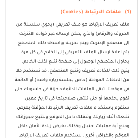
(1) ملفات الارتباط (Cookies)
ملف تعريف الارتباط هو ملف تعريفي (يحوي سلسلة من
الحروف والأرقام) والذي يمكن ارساله عبر خوادم الانترنت
إلى متصفح الإنترنت ويتم تخزينه بواسطة ذلك المتصفح.
يتم اعادة ارسال الملف التعريفي إلى الخادم في كل مرة
يحاول المتصفح الوصول إلى صفحة تتبع لذلك الخادم.
يتيح ذلك للخادم تعريف وتتبع المتصفح. قد نستخدم كلا
من الملفات المؤقتة (خاص بجلسة زيارة واحدة) أو الدائمة
في موقعنا. تبقى الملفات الدائمة مخزنة في حاسوبك حتى
تقوم بحذفها أو حتى تنتهي صلاحيتها في تاريخ معين.
سنقوم باستخدام ملفات تعريف الارتباط المؤقتة بغرض
تتبعك أثناء زيارتك وتنقلك داخل الموقع ولتتبع حجوزاتك
ومنع أية عمليات احتيال وكذلك بغرض زيادة الأمان داخل
الموقع ولأغراض أخرى. نستخدم ملفات تعريف الارتباط