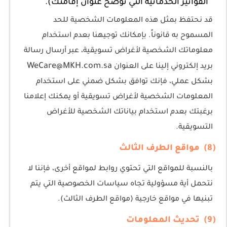
الفواتير الخدماتية التي توضح عنوان إقامتك).
قد نحتفظ بمثل هذه المعلومات الشخصية للحد
المسموح به قانوناً. بإمكانك توجيهنا بعدم استخدام
معلوماتك الشخصية لأغراض تسويقية، عبر أرسال رسالة
WeCare@MKH.com.sa
بريد إلكتروني إلينا على العنوان
بشكل عملي، فإنك توافق بشكل ضمني على استخدام
المعلومات الشخصية لأغراض تسويقية أو يمكنك إعلامنا
برغبتك بعدم استخدام بياناتك الشخصية للأغراض
التسويقية.
(8) مواقع الطرف الثالث
بالنسبة للمواقع التي تحتوي روابط لمواقع أخرى، فإننا لا
نتحمل أية مسؤولية تجاه سياسات الخصوصية التي يتم
تبنيها في مواقع خارجية (مواقع الطرف الثالث).
(9) تحديث المعلومات