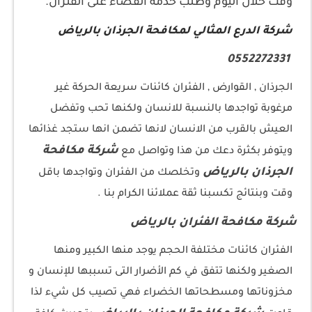
وقت خلال اليوم وطلب خدمة القضاء على الفئران.
شركة الدرع المثالي لمكافحة الجرذان بالرياض
0552272331
الجرذان , القوارض , الفئران كائنات سريعة الحركة غير
مرغوبة تواجدها بالنسبة للانسان ولكنها تحب وتفضل
العيش بالقرب من الانسان لانها تضمن انها ستجد غذائها
شركة مكافحة
ويتوفر بكثرة دعك من هذا وتواصل مع
الجرذان بالرياض
وتخلصك من الفئران وتواجدها باقل
وقت وبنتائج تكسبنا ثقة عملائنا الكرام بنا .
شركة مكافحة الفئران بالرياض
الفئران كائنات مختلفة الحجم يوجد منها الكبير ومنها
الصغير ولكنها تتفق في كم الأضرار التى تسببها للإنسان و
مخزوناتها ومسطحاتها الخضراء فهي تصيب كل شيء لذا