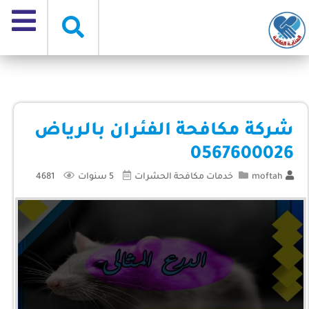
شركة مكافحة الفئران بالرياض
0567600026
moftah
خدمات مكافحة الحشرات
5 سنوات
4681