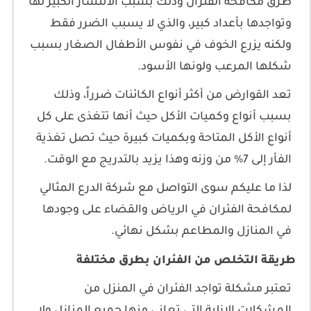
طرق مكافحة الفئران وذلك بسبب الانتشار الكبير لها
وتواجدها بأعداد كبير، والذي لا يسبب الضرر فقط
ولكنه يزرع الخوف في نفوس الأطفال الصغار بسبب
شكلها المرعب ولونها الأسود.
تعد القوارض من أكثر أنواع الكائنات ضرراً، وذلك
بسبب أنواع وكميات الأكل حيث أنها تتغذى على كل
أنواع الأكل المتاحة وبكميات كبيرة حيث تصل تغذية
الفأر إلى 7% من وزنه وهذا يزيد بالتدريج مع الوقت.
لذا ما عليكم سوى التواصل مع شركة الدرع المثالي
لمكافحة الفئران في الرياض والقضاء على وجودها
في المنازل والمطاعم بشكل نهائي.
طريقة التخلص من الفئران بطرق مختلفة
تعتبر مشكلة تواجد الفئران في المنزل من
المشكلات الازلية التي تعاني منها جميع المنازل ولا