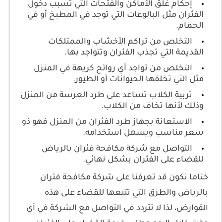
إحكام غلق الأماكن والفتحات التي تسبب دخول
الفئران مثل البالوعات التي توجد في المطبخ أو في
الحمام.
التخلص من تراكم الأخشاب والممتلكات
القديمة التي تجذب الفئران وتتواجد بها.
التخلص من تواجد أي روائح كريهة في المنزل
مثل التي تخلفها الحيوانات أو الطيور.
تربية الكلاب تساعد على طرد العرسة من المنزل
وذلك لأنها تخاف من الكلاب.
الاستعانة بجهاز طرد الفئران من المنزل فهو ذو
سعر مناسب ويسهل استخدامه.
التواصل مع شركة مكافحة فئران بالرياض
للقضاء على الفئران بشكل نهائي.
ختاما نكون قد تعرفنا على شركة مكافحة فئران
بالرياض والطرق التي تتبعها للقضاء على هذه
القوارض، لذا لا تتردد في التواصل مع الشركة في أي