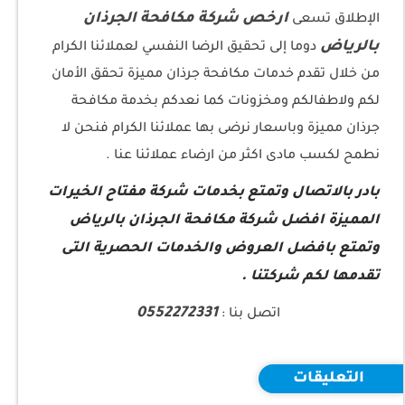
ارخص شركة مكافحة الجرذان
الإطلاق تسعى
بالرياض
دوما إلى تحقيق الرضا النفسي لعملائنا الكرام
من خلال تقدم خدمات مكافحة جرذان مميزة تحقق الأمان
لكم ولاطفالكم ومخزونات كما نعدكم بخدمة مكافحة
جرذان مميزة وباسعار نرضى بها عملائنا الكرام فنحن لا
نطمح لكسب مادى اكثر من ارضاء عملائنا عنا .
بادر بالاتصال وتمتع بخدمات شركة مفتاح الخيرات
المميزة افضل شركة مكافحة الجرذان بالرياض
وتمتع بافضل العروض والخدمات الحصرية التى
تقدمها لكم شركتنا .
0552272331
اتصل بنا :
التعليقات