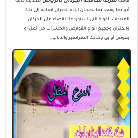
شركة مكافحة الجرذان بالرياض
قامت
بتحديث كافة
أدواتها ومعداتها لضمان ابادة الفئران اضافة الى تلك
المبيدات القوية التى تستوردها للقضاء على الجرذان
والفئران وجميع انواع القوارض والحشرات من نمل او
بعوض أو بق وكذلك الصراصير والذباب .