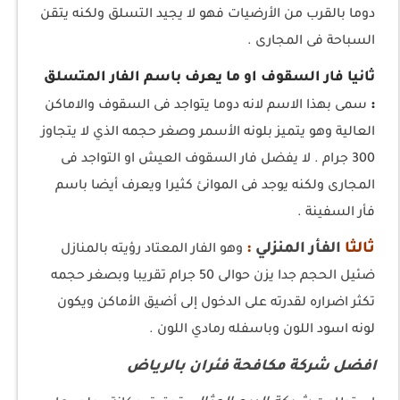
دوما بالقرب من الأرضيات فهو لا يجيد التسلق ولكنه يتقن
السباحة فى المجارى .
ثانيا فار السقوف او ما يعرف باسم الفار المتسلق
:
سمى بهذا الاسم لانه دوما يتواجد فى السقوف والاماكن
العالية وهو يتميز بلونه الأسمر وصغر حجمه الذي لا يتجاوز
300 جرام . لا يفضل فار السقوف العيش او التواجد فى
المجارى ولكنه يوجد فى الموانئ كثيرا ويعرف أيضا باسم
فأر السفينة .
ثالثا
الفأر
المنزلي
:
وهو الفار المعتاد رؤيته بالمنازل
ضئيل الحجم جدا يزن حوالى 50 جرام تقريبا وبصغر حجمه
تكثر اضراره لقدرته على الدخول إلى أضيق الأماكن ويكون
لونه اسود اللون وباسفله رمادي اللون .
افضل شركة مكافحة فئران بالرياض