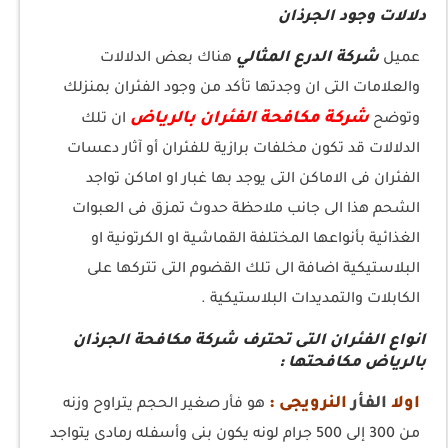
دلالات وجود الجرذان
شركة الدرع المثالي
عميل
هناك بعض الدلالات
والعلامات التى ان وجدتها تأكد من وجود الفئران بمنزلك
شركة مكافحة الفئران بالرياض
وتوضح
ان تلك
الدلالات قد تكون مخلفات برازية للفئران أو آثار دعسات
الفئران فى الاماكن التى يوجد بها غبار او اماكن تواجد
الشحم هذا الى جانب ملاحظة حدوث تمزق فى العبوات
الغذائية بأنواعها المختلفة القماشية او الكرتونية او
البلاستيكية اضافة الى تلك القضوم التى تتركها على
الكابلات والتمديدات البلاستيكية .
انواع الفئران التى تحترف شركة مكافحة الجرذان
بالرياض مكافحتها :
اولا
الفأر
النرويجى :
هو فأر صغير الحجم يتراوح وزنه
من 300 إلى 500 جرام لونه يكون بنى وأسفله رمادى يتواجد