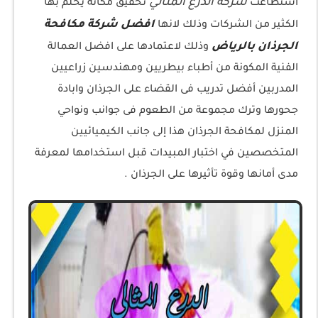
شركة
الدرع المثالي
استطاعت
تحقيق مكانة يحلم بها
افضل شركة مكافحة
الكثير من الشركات وذلك لانها
الجرذان بالرياض
وذلك لاعتمادها على افضل العمالة
الفنية المكونة من أطباء بيطريين ومهندسين زراعيين
المدربين أفضل تدريب فى القضاء على الجرذان وابادة
جحورها وترك مجموعة من الطعوم فى جوانب ونواحي
المنزل لمكافحة الجرذان هذا إلى جانب الكيميائيين
المتخصصين في اختبار المبيدات قبل استخدامها لمعرفة
مدى أمانها وقوة تأثيرها على الجرذان .