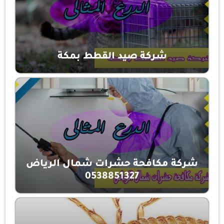
شركة صيد القطط بمكة
شركة مكافحة حشرات شمال الرياض
0538851327