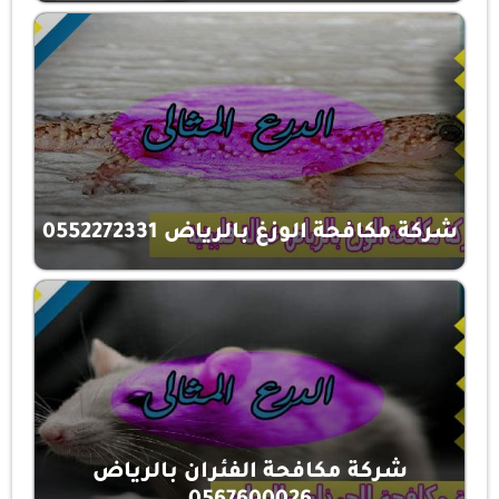
شركة مكافحة الوزغ بالرياض 0552272331
شركة مكافحة الفئران بالرياض