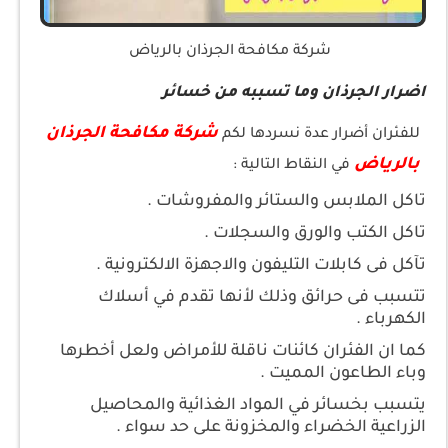
شركة مكافحة الجرذان بالرياض
اضرار الجرذان وما تسببه من خسائر
شركة مكافحة الجرذان
للفئران أضرار عدة نسردها لكم
بالرياض
في النقاط التالية :
تاكل الملابس والستائر والمفروشات .
تاكل الكتب والورق والسجلات .
تآكل فى كابلات التليفون والاجهزة الالكترونية .
تتسبب فى حرائق وذلك لأنها تقدم في أسلاك
الكهرباء .
كما ان الفئران كائنات ناقلة للأمراض ولعل أخطرها
وباء الطاعون المميت .
يتسبب بخسائر في المواد الغذائية والمحاصيل
الزراعية الخضراء والمخزونة على حد سواء .