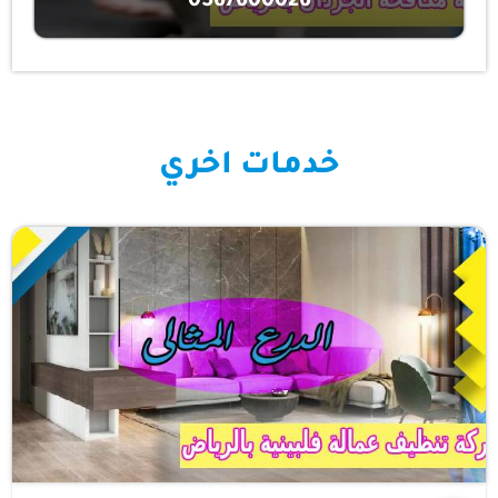
0567600026
خدمات اخري