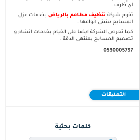
اي ظرف .
تقوم شركة
تنظيف مطاعم بالرياض
بخدمات عزل
المسابح بشتى انواعها .
كما تحرص الشركة ايضا علي القيام بخدمات انشاء و
تصميم المسابح بمنتهى الدقة .
0530005797
التعليقات
كلمات بحثية