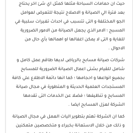
حيث ان حمامات السباحة مثلها كمثل اي شئ اخر يحتاج
بعد فترة الي الصيانة و الاصلاح نتيجة للتعرض لعوامل
الجو المختلفة و التى تتسبب في احداث تغيرات سلبية في
المسبح ؛ الامر الذي يجعل الصيانة من الامور الضرورية
للغاية و التى لا يمكن اغفالها او اهمالها بأي حال من
الاحوال .
شركات صيانة مسابح بالرياض لديها طاقم عمل كامل و
شامل للقيام بشتى اعمال الصيانة الضرورية للمسابح
بجميع انواعها و احجامها ؛ كما انها دائمة الاطلاع علي كافة
المستجدات العلمية الحديثة و المتطورة في مجال صيانة
المسابح و تنظيفها ؛ فضلا عن الخدمات التى تقدمها
الشركة لعزل المسابح ايضا .
كما ان الشركة تهتم بتطوير اليات العمل في مجال الصيانة
و ذلك من خلال الاستعانة بخبراء و متخصصين متمكنين