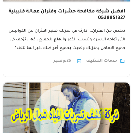
افضل شركة مكافحة حشرات وفئران عمالة فلبينية
0538851327
تخلص من الفئران... كارثة فى منزلك تعتبر الفئران من الكوابيس
التى تواجه الاسره وتسبب الذعر والهلع للجميع ، فهى تزحف فى
جميع الاماكن بمنزلك وتعبث بجميع أغراضك ،غير انها تتلف1
خدمات التنظيف
25
نوفمبر