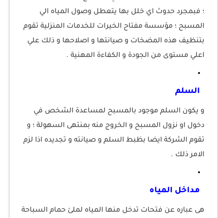
؛ فبمجرد حدوث اي خلل بها يتعطل وصول المياه الي
المسبح ؛ مؤسسة مفتاح الخيرات للخدمات المنزلية تقوم
بتنظيف هذه المضخات و صيانتها و اصلاحها و ذلك علي
اعلي مستوى من الجودة و الكفاءة المهنية .
السلم
و يكون السلم موجود بالمسبح لمساعدة الشخص في
دخول او نزول المسبح و الخروج منه بمنتهى السهولة ؛ و
تقوم الشركة ايضا بظبط السلم و صيانته و تجديده اذا لزم
الامر ذلك .
مداخل المياه
هى عباره عن فتحات تدخل منها المياه لملئ حمام السباحة