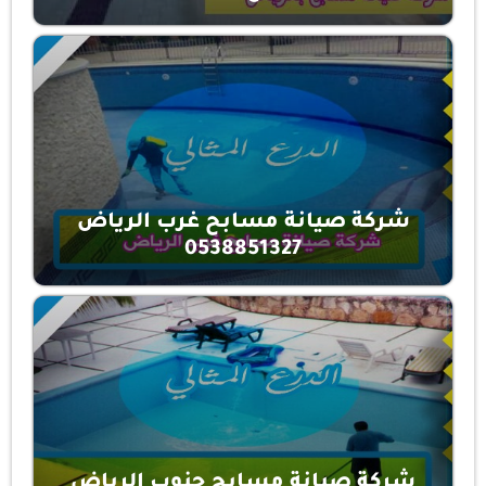
شركة صيانة مسابح غرب الرياض
0538851327
شركة صيانة مسابح جنوب الرياض