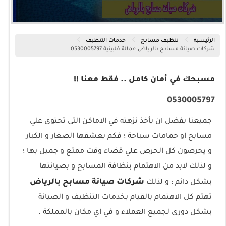
الرئيسية
تنظيف مسابح
خدمات التنظيف
شركات صيانة مسابح بالرياض عمالة فلبينية 0530005797
مسبحك في أمان كامل .. فقط معنا !!
0530005797
جميعنا يفضل ان يأخذ نزهته في الاماكن التى تحتوى علي
مسابح او حمامات سباحة ؛ فكم يعشقها الصغار و الكبار
و يحرصون كل الحرص علي قضاء وقت ممتع و جميل بها ؛
و لذلك لابد من الاهتمام بنظافة المسابح و بصيانتها
شركات صيانة مسابح بالرياض
بشكل دائم ؛ و لذلك
تهتم كل الاهتمام بالقيام بخدمات التنظيف و الصيانة
بشكل دورى لجميع العملاء و في اي مكان بالمملكة .