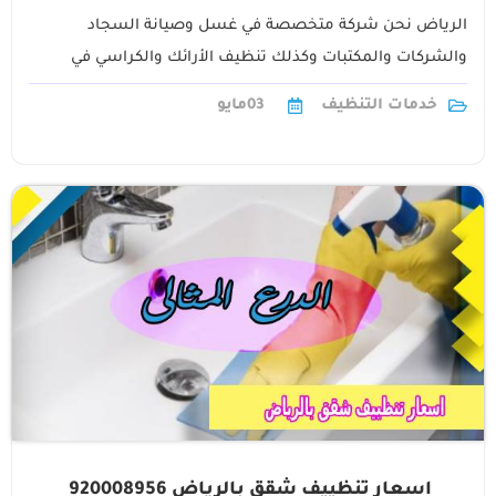
الرياض نحن شركة متخصصة في غسل وصيانة السجاد
والشركات والمكتبات وكذلك تنظيف الأرائك والكراسي في
المنازل والقصور والفلل وغيرها كما يمكننا1
خدمات التنظيف
03
مايو
اسعار تنظييف شقق بالرياض 920008956