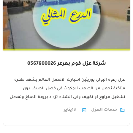
شركة عزل فوم بعرعر 0567600026
عزل رغوة البولى يوريثين اختيارك الافضل العالم يشهد طفرة
مناخية تجعل من الصعب المكوث في فصل الصيف دون
تشغيل مراوح او تكييف وفى الشتاء تزداد برودة المناخ وتهطل
الامطار وكانت1
خدمات العزل
13
يناير