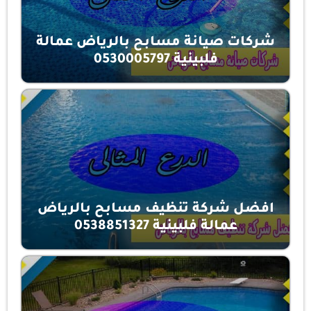
شركات صيانة مسابح بالرياض عمالة
فلبينية 0530005797
افضل شركة تنظيف مسابح بالرياض
عمالة فلبينية 0538851327