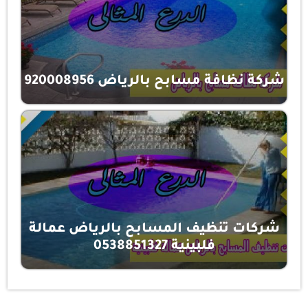
شركة نظافة مسابح بالرياض 920008956
شركات تنظيف المسابح بالرياض عمالة
فلبينية 0538851327