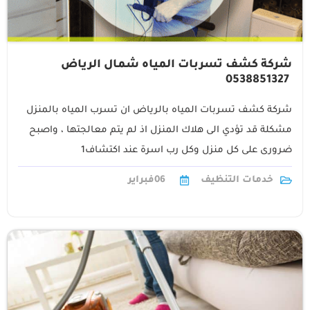
شركة كشف تسربات المياه شمال الرياض
0538851327
شركة كشف تسربات المياه بالرياض ان تسرب المياه بالمنزل
مشكلة قد تؤدي الى هلاك المنزل اذ لم يتم معالجتها ، واصبح
ضرورى على كل منزل وكل رب اسرة عند اكتشاف1
خدمات التنظيف
06
فبراير