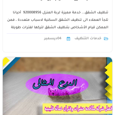
تنظيف الشقق... خدمة مميزة لربة المنزل 920008956 أحيانا
تلجأ العملاء الى تنظيف الشقق السكنية لاسباب متعددة ، فمن
الممكن قيام الأشخاص بتنظيف الشقق لتركها لفترات طويلة
وتراكم الاتربة والاوساخ ،1
خدمات التنظيف
04
ديسمبر