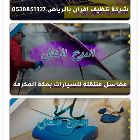
شركة تنظيف افران بالرياض 0538851327
مغاسل متنقلة للسيارات بمكة المكرمة