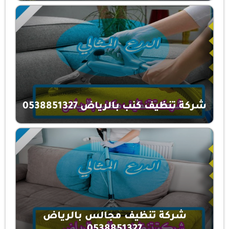
شركة تنظيف كنب بالرياض 0538851327
شركة تنظيف مجالس بالرياض