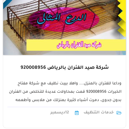
شركة صيد الفئران بالرياض 920008956
وداعا للفئران بالمنزل.... واهلا بييت نظيف مع شركة مفتاح
الخيرات 920008956 قمت بمحاولات عديدة للتخلص من الفئران
بدون جدوى، دمرت أشياء كثيرة بمنزلك من ملابس وأطعمه
واثاث مرورا بزرع الحديقة1
خدمات التنظيف
12
ديسمبر