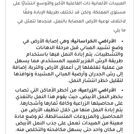
المبيدات الألمانية ذات الفاعلية الأكبر والأوسع انتشارًا على
مستوى المملكة، ولكن قد تختلف طريقة الإبادة وفقًا
لاختلاف نوعية الأرض المصابة بالنمل، فنجدها تتمثل في
ما يلي:
وهي إصابة الأرض في
الأراضي الخراسانية:
وضع تشييد المباني قبل مرحلة الدهانات
والتشطيبات، يتم إبادة النمل فيها باستخدام
طريقة الرش الغزير للمبيد المستخدم، مما يسهل
من عملية تغلغلها إلى أعماق الأرض والتربة، إضافة
إلى رش الجدران وأرضية المباني المشيدة ونوافذها
لتقليل خطر انتشار النمل.
من أخطر الأماكن التي تصاب
الأراضي الزراعية:
بخطر النمل الأبيض، حيث يقوم هذا النمل بالتغذي
على محاصيلها الزراعية وكافة ثمارها وأشجارها،
يتم إبادة النمل منها من خلال تنظيف الأرض من
المحاصيل والمزروعات المتساقطة، ثم وضع مادة
معينة من المبيدات تعمل على جذب النمل الأبيض
إلى مكان واحد حتى يسهل مكافحته والتخلص منه.