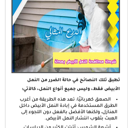
تطبق تلك النصائح في حالة الضرر من النمل
الأبيض فقط، وليس جميع أنواع النمل، كالآتي:
الصعق كهربائيًا: تعد هذه الطريقة من أغرب
الطرق المستخدمة في إبادة النمل الأبيض داخل
المنازل، ولكنها الأفضل بالفعل دون اللجوء إلى
العبث بثقوب انتشار النمل الأبيض.
أشعة الشمس: أثبتت الكثير من الدراسات