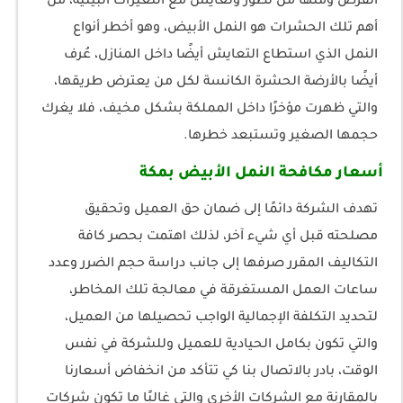
انقرض ومنها من تطور وتعايش مع التغيرات البيئية، من
أهم تلك الحشرات هو النمل الأبيض، وهو أخطر أنواع
النمل الذي استطاع التعايش أيضًا داخل المنازل، عُرف
أيضًا بالأرضة الحشرة الكانسة لكل من يعترض طريقها،
والتي ظهرت مؤخرًا داخل المملكة بشكل مخيف، فلا يغرك
حجمها الصغير وتستبعد خطرها.
أسعار مكافحة النمل الأبيض بمكة
تهدف الشركة دائمًا إلى ضمان حق العميل وتحقيق
مصلحته قبل أي شيء آخر، لذلك اهتمت بحصر كافة
التكاليف المقرر صرفها إلى جانب دراسة حجم الضرر وعدد
ساعات العمل المستغرقة في معالجة تلك المخاطر،
لتحديد التكلفة الإجمالية الواجب تحصيلها من العميل،
والتي تكون بكامل الحيادية للعميل وللشركة في نفس
الوقت، بادر بالاتصال بنا كي تتأكد من انخفاض أسعارنا
بالمقارنة مع الشركات الأخرى والتي غالبًا ما تكون شركات