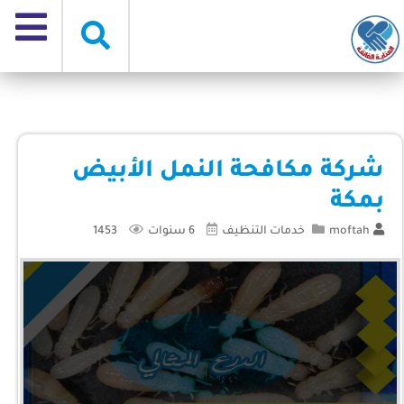
شركة مكافحة النمل الأبيض
بمكة
moftah
خدمات التنظيف
6 سنوات
1453