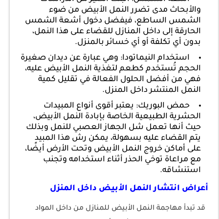
والأبحاث مدى تضرر النمل الأبيض من ضوء
الشمس الساطع، فيفضل دخول أشعة الشمس
الحارقة إلى داخل المنازل للقضاء على هذا النمل،
بدون أي تكلفة أو أي خسائر بالمنزل.
استخدام النيماتودا: وهي عبارة عن ديدان صغيرة
الحجم تُستخدم كطعم لتغذية النمل الأبيض عليه،
فهي من أفضل الحلول الفعالة في تقليل كمية
النمل المنتشر داخل المنزل.
حمض البوريك: يعتبر أقوى أنواع المبيدات
الحشرية الطبيعية الخاصة بإبادة النمل الأبيض،
حيث أنها تعمل شل الجهاز العصبي للنمل وبذلك
يتم القضاء عليه بسهولة، يمكن رش هذا المبيد
على أماكن خروج النمل الأبيض وتحت الأرض أيضًا،
مع مراعاة توخي الحذر أثناء استخدامه وتجنب
استنشاقه.
أعراض انتشار النمل الأبيض داخل المنزل
قد تبدأ مهاجمة النمل الأبيض للمنازل من داخل المواد