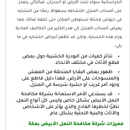
الخراسانية سواء تحت الأرض أو الجدران، فبالتالي يتعذر
على أصحاب المنزل اكتشافه بسهولة، رغمًا عن انتشاره
في جيوش محتلة تستوطن المكان حتى تتلفه تمامًا، مما
يعرض أصحاب المنزل إلى هدر الكثير من التكاليف المادية
وراء هذه الخسارة، ولكن قد تظهر أعراض انتشاره في ما
يلي:
تناثر كميات من البودرة الخشبية حول بعض
قطع الأثاث في مختلف الأنحاء.
ظهور بعض البقايا المتحللة من العفش
والمنسوجات على الأرض، فهذا دليل قاطع على
وجود أمر غريب أو حشرة شرسة في المنزل.
قد يستدعي الأمر الاستعانة بشركة مكافحة
النمل الأبيض بشكل خاص وليس كل أنواع النمل،
نظرًا لخطرها الفادح والذي يؤثر على الأشخاص
والأثاث والبنية التحتية بشكل عام.
مميزات شركة مكافحة النمل الأبيض بمكة