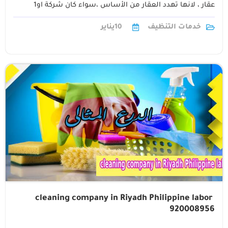
عقار ، لانها تهدد العقار من الأساس ،سواء كان شركة او1
خدمات التنظيف
10
يناير
‏ cleaning company in Riyadh Philippine labor
920008956