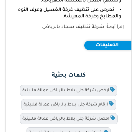
وسننهي العمل بالمكنسة الكهربائية.
نحرص على تنظيف غرفة الغسيل وغرف النوم
والمطابخ وغرفة المعيشة.
شركة تنظيف سجاد بالرياض
إقرأ أيضاً:
التعليقات
كلمات بحثية
ارخص شركة جلي بلاط بالرياض عمالة فلبينية
ارقام شركة جلي بلاط بالرياض عمالة فلبينية
افضل شركة جلي بلاط بالرياض عمالة فلبينية