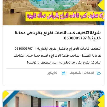
شركة تنظيف كنب قاعات افراح بالرياض عمالة
فلبينية 0530005797
تنظيف قاعات الافراح بأفضل طرق ابتكارية !!! 0530005797
عزيزنا العميل صاحب قاعة الافراح ؛ نعلم جيدا مدى احتياجك
لشركة تقوم بكل ما تحلم به ؛ من تنظيف و ترتيب1
خدمات التنظيف
10
يناير