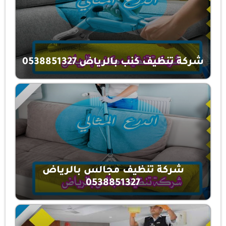
شركة تنظيف كنب بالرياض 0538851327
شركة تنظيف مجالس بالرياض
0538851327