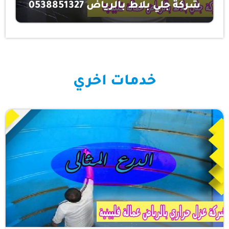
شركة جلي بلاط بالرياض 0538851327
خدمات اخري