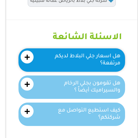
شركة جلي بلاط بالرياض عمالة فلبينية
الاسئلة الشائعة
هل اسعار جلي البلاط لديكم
مرتفعة؟
هل تقومون بجلي الرخام
والسيراميك أيضاً ؟
كيف استطيع التواصل مع
شركتكم؟