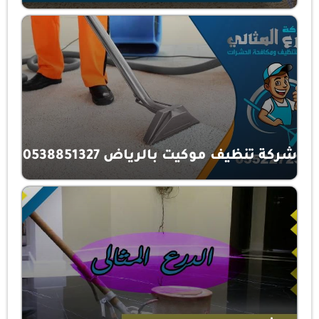
شركة تنظيف موكيت بالرياض 0538851327