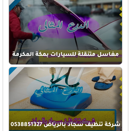
مغاسل متنقلة للسيارات بمكة المكرمة
شركة تنظيف سجاد بالرياض 0538851327