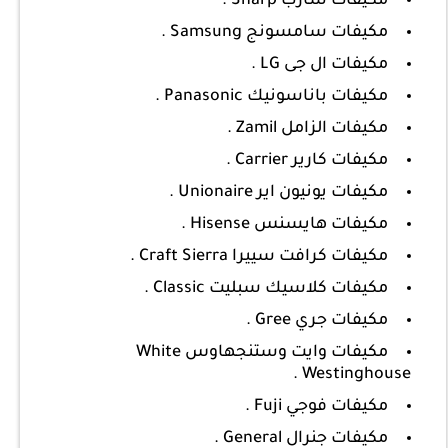
مكيفات شارب Sharp .
مكيفات سامسونج Samsung .
مكيفات ال جى LG .
مكيفات باناسونيك Panasonic .
مكيفات الزامل Zamil .
مكيفات كارير Carrier .
مكيفات يونيون اير Unionaire .
مكيفات هايسنس Hisense .
مكيفات كرافت سييرا Craft Sierra .
مكيفات كلاسيك سبليت Classic .
مكيفات جري Gree .
مكيفات وايت وستنجهاوس White
Westinghouse .
مكيفات فوجي Fuji .
مكيفات جنرال General .