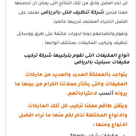
لن تجد افضل وادق من تلك النتائج التى يمكن ان تحصلها
شركة تنظيف فلل بالرياض
معنا فنحن
نعتمد على
افضل الخبراء المعتمد تدريبها عالميا.
ونقوم واخضاعهم دوما لدورات مكثفة على طرق ووسائل
تنظيف وتركيب المكيفات بمختلف انواعها .
انواع المكيفات التى نقوم بتركيبها شركة تركيب
مكيفات سبليت بالرياض
يتواجد بالمملكة العديد والعديد من ماركات
المكيفات والتى يختار عملائنا الكرام من بينها ما
يرونه
أنسب
لاحتياجاتهم.
ويتقن طاقم عملنا تركيب كل تلك الماركات
والانواع المختلفة نذكر لكم منها ما نراه افضل
الانواع ومنها :