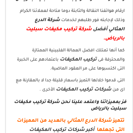
ارقام هواتفنا النقالة والثابتة دوما متاحة لعملائنا الكرام
شركة الدرع
وذلك لإجابته فور طلبهم لخدمات
أفضل
شركة تركيب مكيفات سبليت
المثالي
بالرياض.
كما أنها تمتلك افضل العمالة الفلبينية الممتازة
تركيب المكيفات
والمحترفة فى
باعتمادهم على الخبرة
التى اكتسبوها على مر العقود الماضية.
التى قدموا خلالها التميز باسعار قليلة جدا لا بالمقارنة مع
شركات تركيب المكيفات
اى من
الأخرى .
فز بمميزاتنا واعتمد علينا نحن شركة تركيب مكيفات
سبليت بالرياض
تتميز
شركة الدرع المثالي
بالعديد من المميزات
التى تجعلها
أكبر شركات تركيب المكيفات