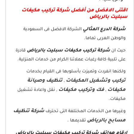
اقتنى الافضل من أفضل شركة تركيب مكيفات
سبليت بالرياض
شركة الدرع المثالي
الشركة الافضل فى السعودية
والوطن العربى تماما.
شركة تركيب مكيفات سبليت بالرياض
حيث ان
قادرة
على تلبية كافة رغبات عملائنا الكرام من خدمات المنزلية.
ولكنها انفردت وتميزت بأسلوبها فى القيام بخدمات
تركيب وتشغيل المكيفات
تنظيف وصيانة
,
مكيفات
فك وتركيب مكيفات
,
, نقل واعادة تشغيل
مكيفات.
شركة تنظيف
وغيرها من الخدمات المختلفة التى تحترف
مسابح بالرياض
تقديمها .
ارقام هواتف شركة تركيب مكيفات سبليت بالرياض