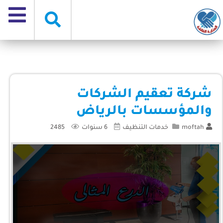
شركة تعقيم الشركات
والمؤسسات بالرياض
moftah
خدمات التنظيف
6 سنوات
2485