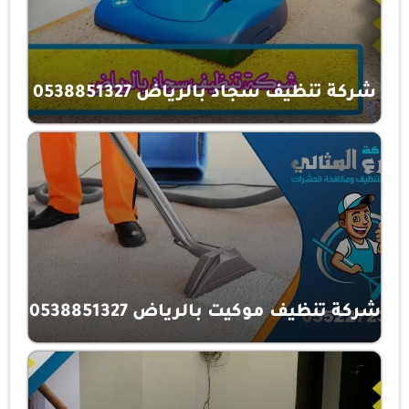
شركة تنظيف سجاد بالرياض 0538851327
شركة تنظيف موكيت بالرياض 0538851327