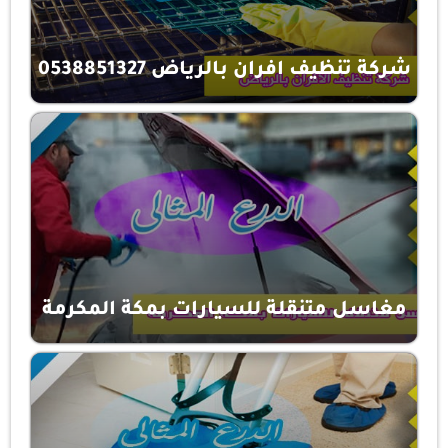
شركة تنظيف افران بالرياض 0538851327
مغاسل متنقلة للسيارات بمكة المكرمة