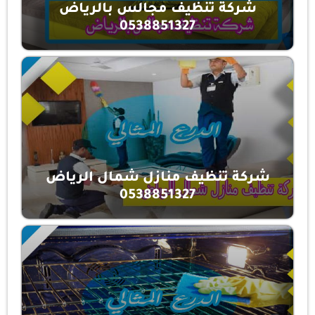
شركة تنظيف مجالس بالرياض
0538851327
شركة تنظيف منازل شمال الرياض
0538851327