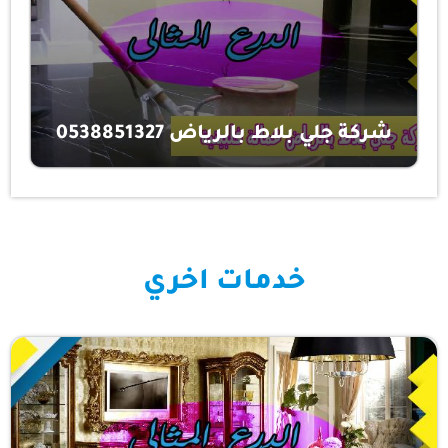
شركة جلي بلاط بالرياض 0538851327
خدمات اخري