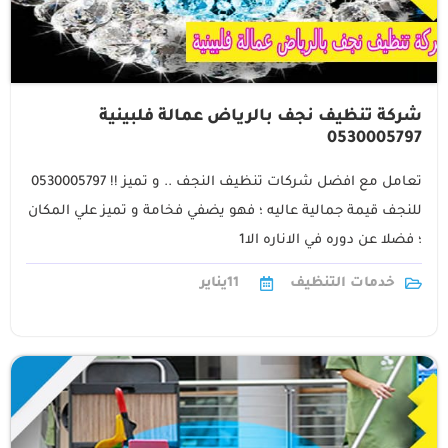
شركة تنظيف نجف بالرياض عمالة فلبينية
0530005797
تعامل مع افضل شركات تنظيف النجف .. و تميز !! 0530005797
للنجف قيمة جمالية عاليه ؛ فهو يضفي فخامة و تميز علي المكان
؛ فضلا عن دوره في الاناره الا1
خدمات التنظيف
11
يناير