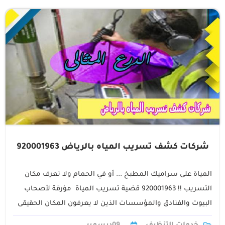
شركات كشف تسريب المياه بالرياض 920001963
المياة على سراميك المطبخ ... أو في الحمام ولا تعرف مكان
التسريب !! 920001963 قضية تسريب المياة مؤرقة لأصحاب
البيوت والفنادق والمؤسسات الذين لا يعرفون المكان الحقيقى
للتسرب ولا يعرفون تصليح1