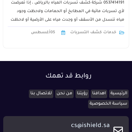
0537414191 شركة كشف تسربات المياه بالرياض ، إذا تعرضت
لأي تسربات مائية في المطابخ أو الحمامات ولاحظت وجود
مياه تنسدل من الأسقف أو وجدت مياه على الأرضية أو لاحظت
ارتفاع1
خدمات كشف التسربات
05
أغسطس
روابط قد تهمك
الرئيسية
اهدافنا
رؤيتنا
من نحن
للاتصال بنا
سياسة الخصوصية
cs@ishield.sa