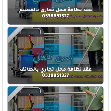
عقد نظافة محل تجاري بالقصيم
0538851327
عقد نظافة محل تجاري بالطائف
0538851327