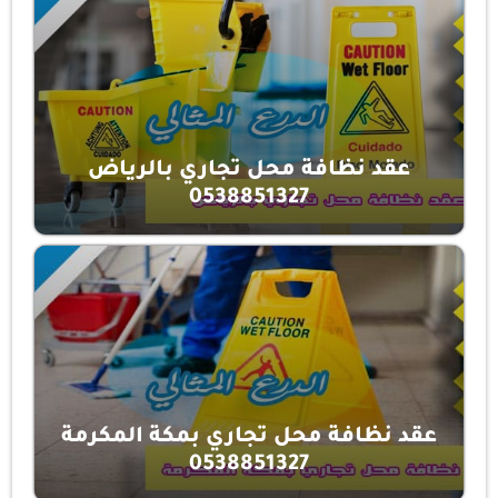
عقد نظافة محل تجاري بالرياض
0538851327
عقد نظافة محل تجاري بمكة المكرمة
0538851327