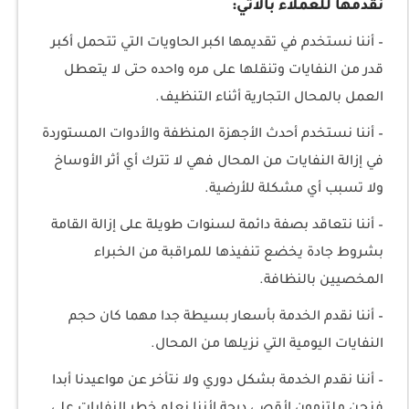
نقدمها للعملاء بالاتي:
– أننا نستخدم في تقديمها اكبر الحاويات التي تتحمل أكبر
قدر من النفايات وتنقلها على مره واحده حتى لا يتعطل
العمل بالمحال التجارية أثناء التنظيف.
– أننا نستخدم أحدث الأجهزة المنظفة والأدوات المستوردة
في إزالة النفايات من المحال فهي لا تترك أي أثر الأوساخ
ولا تسبب أي مشكلة للأرضية.
– أننا نتعاقد بصفة دائمة لسنوات طويلة على إزالة القامة
بشروط جادة يخضع تنفيذها للمراقبة من الخبراء
المخصيين بالنظافة.
– أننا نقدم الخدمة بأسعار بسيطة جدا مهما كان حجم
النفايات اليومية التي نزيلها من المحال.
– أننا نقدم الخدمة بشكل دوري ولا نتأخر عن مواعيدنا أبدا
فنحن ملتزمون لأقصى درجة لأننا نعلم خطر النفايات على