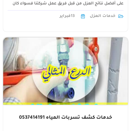
على أفضل نتائج العزل من قبل فريق عمل شركتنا فسواء كان
لديك1
خدمات العزل
13
فبراير
خدمات كشف تسربات المياه 0537414191