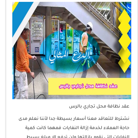
عقد نظافة محل تجاري بالرس
نشترط للتعاقد معنا أسعار بسيطة جدا لأننا نعلم مدى
حاجة العملاء لخدمة إزالة النفايات فمهما كانت كمية
النفايات التي نقوم بإزالتها ولن تدفع إلا مبلغ بسيط