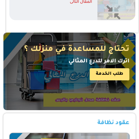
المقال التالى
تحتاج للمساعدة في منزلك ؟
اترك الامر للدرع المثالي
طلب الخدمة
عقود نظافة