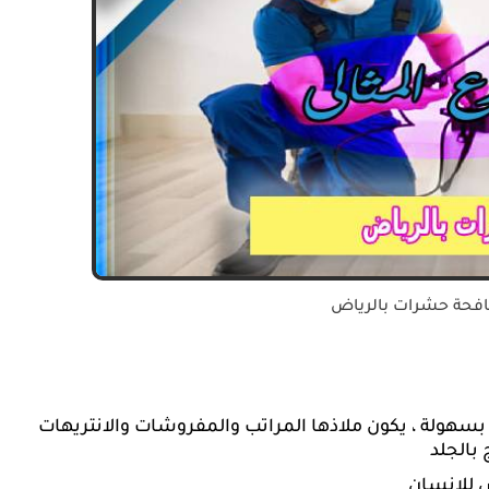
فحة حشرات بالرياض
بسهولة ، يكون ملاذها المراتب والمفروشات والانتريهات
بالجلد
ض للانسان