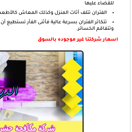
للقضاء عليها
الفئران تتلف أثاث المنزل وكذلك المعاش كالأطعمة
تتكاثر الفئران بسرعة عالية فأثنى الفأر تستطيع أ
وتتفاقم الخسائر.
اسعار شركتنا غير موجوده بالسوق