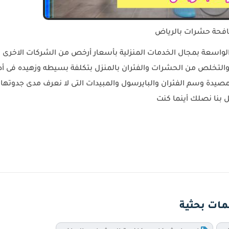
فحة حشرات بالرياض
لواسعة بمجال الخدمات المنزلية بأسعار أرخص من الشركات الاخرى ،
والتخلص من الحشرات والفئران بالمنزل بتكلفة بسيطه وزهيده فى أد
لمصيدة وسم الفئران والبايرسول والمبيدات التى لا نعرف مدى جدوتها
 بنا نصلك أينما كنت
مات بحثية