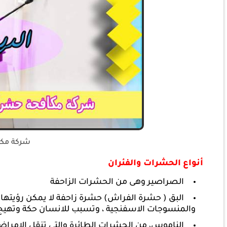
شركة مكا
أنواع الحشرات والفئران
الصراصير وهى من الحشرات الزاحفة
البق ( حشرة الفراش) حشرة زاحفة لا يمكن رؤيتها 
والمنسوجات الاسفنجية ، وتسبب للانسان حكة وتهيج 
الناموس، من الحشرات الطائرة والتى تنقل الامرا