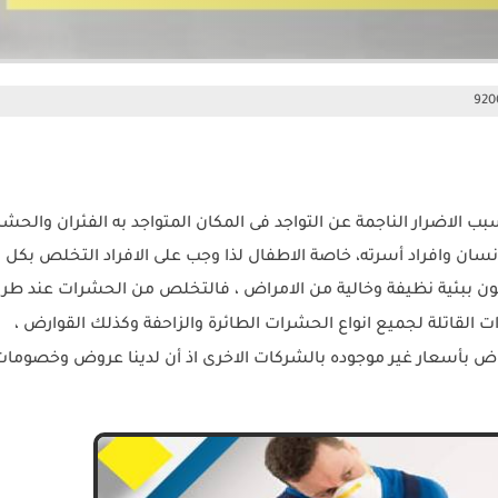
 الاضرار الناجمة عن التواجد فى المكان المتواجد به الفئران والحش
سان وافراد أسرته، خاصة الاطفال لذا وجب على الافراد التخلص بكل
ون ببئية نظيفة وخالية من الامراض ، فالتخلص من الحشرات عند طر
ت القاتلة لجميع انواع الحشرات الطائرة والزاحفة وكذلك القوارض ،
اض بأسعار غير موجوده بالشركات الاخرى اذ أن لدينا عروض وخصومات