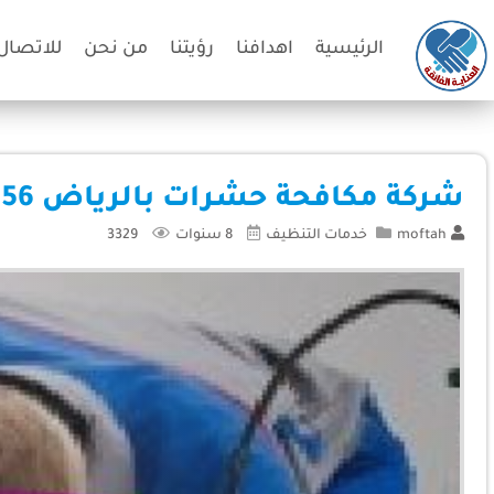
الرئيسية
اهدافنا
رؤيتنا
من نحن
للاتصال 
شركة مكافحة حشرات بالرياض 920008956
moftah
خدمات التنظيف
8 سنوات
3329