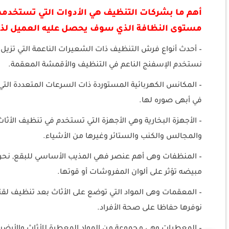
أهم ما بشركات التنظيف هي الأدوات التي تستخدمها
مستوى النظافة الذي سوف يحصل عليه العميل لذل
– أحدث أنواع فرش التنظيف ذات الشعيرات الناعمة التي تزيل كل
نستخدم الإسفنج الناعم في التنظيف والأقمشة المعقمة.
– المكانس الكهربائية المستوردة ذات السرعات المتعددة التي
في أبهى صوره لها.
– الأجهزة البخارية وهي الأجهزة التي تستخدم في تنظيف الأث
والمجالس والكنب والستائر وغيرها من الأشياء.
– المنظفات وهى أهم عنصر فهي المذيب الأساسي للبقع, نحرص
مبيضه تؤثر على ألوان المفروشات أو قوتها.
– المعقمات وهى المواد التي توضع على الأثاث بعد تنظيف لقتل
نوفرها حفاظا على صحة الأفراد.