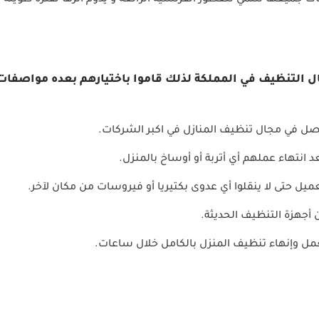
 جميعها تنتمي للعطور الفرنسية الرائعة و يدوم أثرها لفترة طويلة 
 التنظيف في المملكة لذلك قاموا باختيارهم بعده مواصفات
ل في مجال تنظيف المنازل في اكبر الشركات.
عد انتهاء عملهم أي أتربة أو أوساخ بالمنزل.
عميل حتى لا ينقلوا أي عدوى بكتيريا أو فيروسات من مكان لآخر.
 أجهزة التنظيف الحديثة.
عمل وإنهاء تنظيف المنزل بالكامل خلال ساعات.