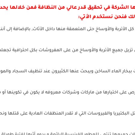
 الشركة في تحقيق قدر عالي من النظافة فمن خلالها يحد
ك فنحن نستخدم الأتي:
 الأتربة والأوساخ حتى المتعمقة منها داخل الأثاث, بالإضافة إلى أننا
 تزيل جميع الأتربة والأوساخ من على المفروشات بكل احترافية تجعله
اث ببخار الماء الساخن ويبحث عنها الكثيرون عند تنظيف السجاد والمو
 على اختيارها من ماركات وشركات معروفه لا يكون في تكوينها أو م
 البكتيريا والفيروسات التي لا تقدر المنظفات العادية على قتلها ون