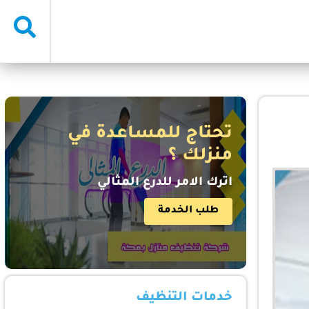
تحتاج للمساعدة في
منزلك ؟
اترك الامر للدرع المثالي
طلب الخدمة
خدمات التنظيف