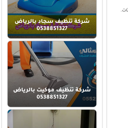
اث.
شركة تنظيف سجاد بالرياض
0538851327
شركة تنظيف موكيت بالرياض
0538851327