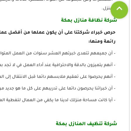
– المعطرات وهى مجموعة من المواد المعطرة للأثاث والأرضيات
المنزل.
شركة نظافة منازل بمكة
حرص خبراء شركتنا على أن يكون عملها من أفضل عمال
رائعة ومنها:
– أن جميعهم تتعدى خبرتهم العشر سنوات من العمل المتواص
– أنهم يتميزون بالدقة والاحترافية عند أداء العمل في لا تجد ب
– أنهم يحرصوا على تعقيم ملابسهم دائما قبل الانتقال إلى ال
– أن خبرائنا يحرصون دائما على تدريبهم على كل ما هو جديد من
– أيا كانت مساحة منزلك لدينا ما يكفي من العمال لتغطية ال
شركة تنظيف المنازل بمكة