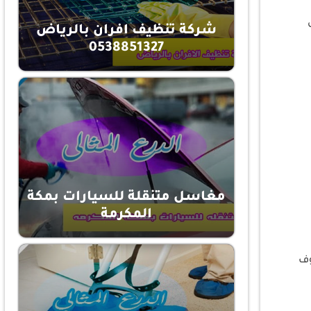
شركة تنظيف افران بالرياض
0538851327
مغاسل متنقلة للسيارات بمكة
المكرمة
وف