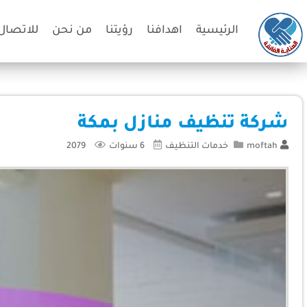
الرئيسية
اهدافنا
رؤيتنا
من نحن
للاتصال 
شركة تنظيف منازل بمكة
moftah
خدمات التنظيف
6 سنوات
2079