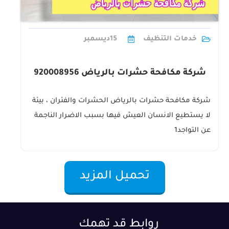
خدمات التنظيف
15
ديسمبر
شركة مكافحة حشرات بالرياض 920008956
شركة مكافحة حشرات بالرياض الحشرات والفئران ، بيئة
لا يستطيع الانسان العيش فيها بسبب الاضرار الناجمة
عن التواجد1
تحميل المزيد
روابط قد تهمك