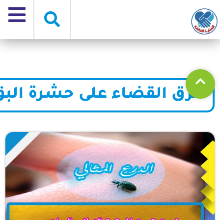
طرق القضاء على حشرة البق