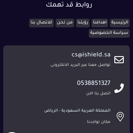
روابط قد تهمك
الرئيسية
اهدافنا
رؤيتنا
من نحن
للاتصال بنا
سياسة الخصوصية
cs@ishield.sa
تواصل معنا عبر البريد الالكترونى
0538851327
اتصل بنا الان
المملكة العربية السعودية - الرياض
مكان تواجدنا