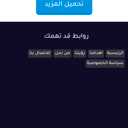
تحميل المزيد
روابط قد تهمك
الرئيسية
اهدافنا
رؤيتنا
من نحن
للاتصال بنا
سياسة الخصوصية
cs@ishield.sa
تواصل معنا عبر البريد الالكترونى