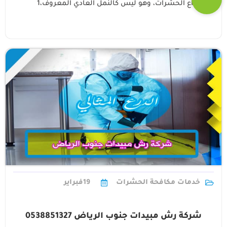
من أنواع الحشرات، وهو ليس كالنمل العادي المعروف،1
خدمات مكافحة الحشرات
19
فبراير
شركة رش مبيدات جنوب الرياض 0538851327