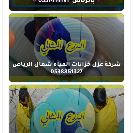
بالرياض 0537414191
شركة عزل خزانات المياه شمال الرياض
0538851327