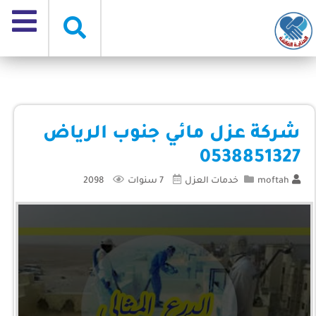
شركة عزل مائي جنوب الرياض
0538851327
moftah
خدمات العزل
7 سنوات
2098