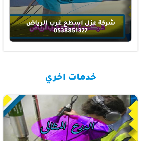
شركة عزل اسطح غرب الرياض
0538851327
خدمات اخري