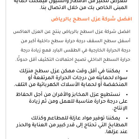
تتعرض للكثير من الأمطار والسيول فيمكنك حماية
المبنى الخاص بك من خلال الاتصال بنا.
افضل شركة عزل اسطح بالرياض
افضل شركة عزل اسطح بالرياض ينتج عن العزل العاكس
أسفل سطح السقف درجة حرارة سطح داخلية أكبر من
درجة الحرارة الخارجية في الطقس البارد فمع زيادة درجة
حرارة السطح الداخلي تصبح احتمالات التكثيف أقل حدوثًا.
يمكننا في أقل وقت ممكن عزل سطح منزلك
سواء لحمايته من درجات الحرارة المرتفعة أو
المنخفضة أو لحماية الأسلاك الكهربائية من التلف.
نستطيع عزل المخابز والأفران من أجل الحفاظ
على درجة حرارة مناسبة للعمل ومن ثم زيادة
الإنتاج.
يمكننا توفير مواد عازلة للمطاعم وكذلك
المطابخ التي تحتاج إلى قدر كبير من العناية والحذر
عند عزلها.