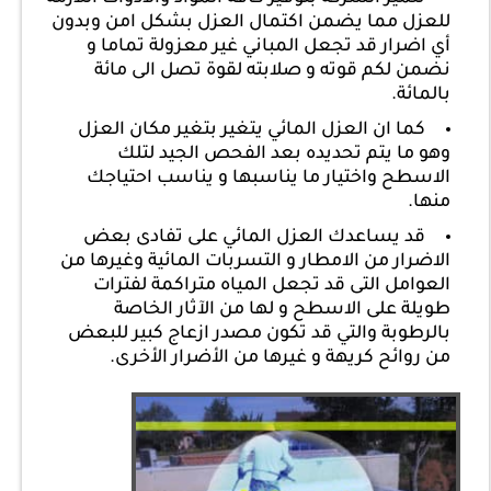
للعزل مما يضمن اكتمال العزل بشكل امن وبدون
أي اضرار قد تجعل المباني غير معزولة تماما و
نضمن لكم قوته و صلابته لقوة تصل الى مائة
بالمائة.
كما ان العزل المائي يتغير بتغير مكان العزل
وهو ما يتم تحديده بعد الفحص الجيد لتلك
الاسطح واختيار ما يناسبها و يناسب احتياجك
منها.
قد يساعدك العزل المائي على تفادى بعض
الاضرار من الامطار و التسربات المائية وغيرها من
العوامل التى قد تجعل المياه متراكمة لفترات
طويلة على الاسطح و لها من الآثار الخاصة
بالرطوبة والتي قد تكون مصدر ازعاج كبير للبعض
من روائح كريهة و غيرها من الأضرار الأخرى.