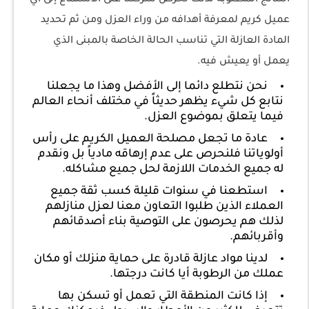
النتائج المطلوبة لذلك تحرص شركتنا على الاستماع إلى أي
عميل كريم لمعرفة أهدافه من وراء العزل ومن ثم تحديد
المادة العازلة التي تناسب الحالة الخاصة بالمبنى الذي
يعمل أو يعيش فيه.
نحن نتطلع دائما إلى الأفضل وهذا ما يجعلنا
نتابع كل شيء يظهر حديثاً في مختلف أنحاء العالم
فيما يتعلق بموضوع العزل.
عادة ما تجعل مصلحة العميل الكريم على رأس
أولوياتنا فلنحرص على عدم إرهاقه مادياً بل ونقدم
له جميع الخدمات اللازمة لحل جميع مشاكله.
استطعنا في سنوات قليلة كسب ثقة جميع
العملاء الذين طلبوا التعاون معنا لعزل منازلهم
لذلك هم يحرصون على التوصية بناء أصدقائهم
وأقربائهم.
لدينا مواد عازلة قادرة على حماية منزلك أو مكان
عملك من الرطوبة أيا كانت درجتها.
إذا كانت المنطقة التي تعمل أو تسكن بها