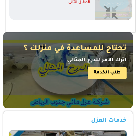
المقال التالى
تحتاج للمساعدة في منزلك ؟
اترك الامر للدرع المثالي
طلب الخدمة
خدمات العزل