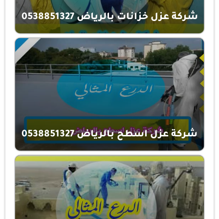
شركة عزل خزانات بالرياض 0538851327
شركة عزل اسطح بالرياض 0538851327