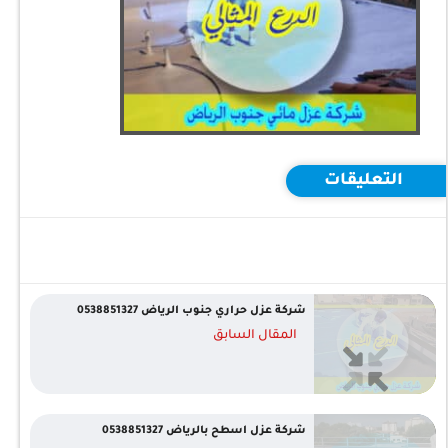
التعليقات
شركة عزل حراري جنوب الرياض 0538851327
المقال السابق
شركة عزل اسطح بالرياض 0538851327