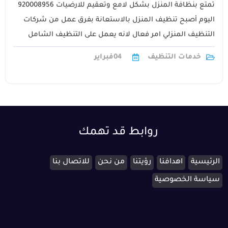
تمتع بنظافة المنزل بشكل لامع وتعقيم للارضيات 920008956
اليوم أصبح تنظيف المنزل بالاستعانة بفرق عمل من شركات
التنظيف المنزلي امر فعال لانه يعمل على التنظيف الشامل
للمنزل بداية من الأثاث1
خدمات التنظيف
04
فبراير
روابط قد تهمك
الرئيسية
اهدافنا
رؤيتنا
من نحن
للاتصال بنا
سياسة الخصوصية