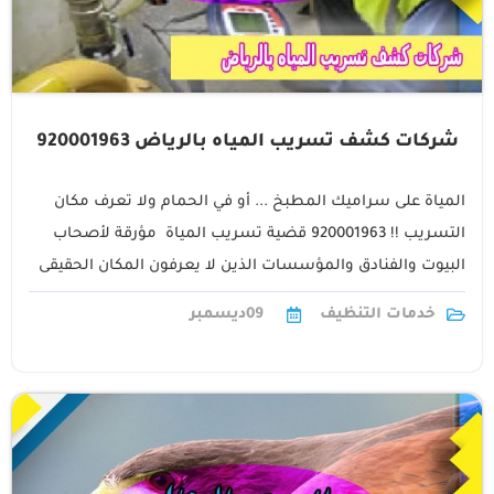
شركات كشف تسريب المياه بالرياض 920001963
المياة على سراميك المطبخ ... أو في الحمام ولا تعرف مكان
التسريب !! 920001963 قضية تسريب المياة مؤرقة لأصحاب
البيوت والفنادق والمؤسسات الذين لا يعرفون المكان الحقيقى
للتسرب ولا يعرفون تصليح1
خدمات التنظيف
09
ديسمبر