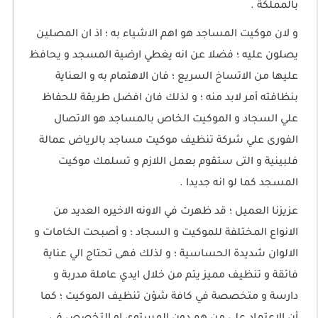
بالمملكة .
و لان موكيت المساجد هو اهم الاشياء به ؛ اذ ان المصلين
يصلون عليه ؛ فضلا عن انه يغطي ارضية المسجد و يحافظ
عليها من الاتساخ السريع ؛ فان الاهتمام به و العناية
بنظافته أمر لابد منه ؛ و لذلك فان افضل طريقة للحفاظ
علي السجاد و الموكيت الخاص بالمساجد هو الاتصال
الفورى علي شركة تنظيف موكيت مساجد بالرياض عمالة
فلبينية و التى ستقوم بعمل اللازم و تسلمك موكيت
المسجد كما لو انه جديدا .
عزيزنا العميل ؛ قد ظهرت في الاونه الاخيره العديد من
الانواع المختلفة للموكيت و السجاد ؛ و أصبحت الخامات و
الالوان شديدة الحساسية ؛ و لذلك فهى تحتاج الي عناية
فائقة و تنظيف مميز يتم من خلال ايدي عاملة مدربة و
دارسة و متخصصة في كافة شؤن تنظيف الموكيت ؛ كما