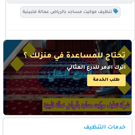
تنظيف موكيت مساجد بالرياض عمالة فلبينية
تحتاج للمساعدة في منزلك ؟
اترك الامر للدرع المثالي
طلب الخدمة
خدمات التنظيف