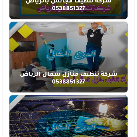
شركة تنظيف مجالس بالرياض
0538851327
شركة تنظيف منازل شمال الرياض
0538851327