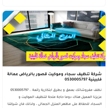
شركة تنظيف سجاد وموكيت قصور بالرياض عمالة
فلبينية 0530005797
نظف مفروشاتك بعمق و بطرق ابتكارية رائعة .. 0530005797
عزيزنا العميل هناك دوما حاجة ملحة لتنظيف الموكيت و
السجاد للحفاظ على مظهر المنزل الجمالى ، ولذلك فان شركتنا