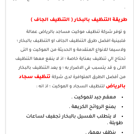
.
طريقة التنظيف بالبخار ( التنظيف الجاف )
و توفر شركة تنظيف موكيت مساجد بالرياض عمالة
فلبينية افضل طرق التنظيف الجاف او التنظيف بالبخار ؛
ولاسيما للانواع المتقدمة و الحديثة من الموكيت و التى
تحتاج الي تنظيف بعناية خاصة ؛ اذ لا ينفع معها التنظيف
الالى و قد يتسبب في الاضرار به ؛ و يعد التنظيف بالبخار
تنظيف سجاد
من أفضل الطرق المتوافرة لدى شركة
بالرياض
لتنظيف السجاد و الموكيت ؛ اذ انه :
معقم جيد للموكيت .
يمنع الروائح الكريهة .
لا يتطلب الغسيل بالبخار تجفيف لساعات
طويلة .
ينظف بعمق .