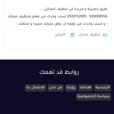
طرق حصرية و فريدة في تنظيف المنازل ...
920008956 , 0503152005 لست وحدك من تهتم بتنظيف منزلك
؛ و لست وحدك من يهمه ان يظل منزلك مميزا و منظف
بافضل جودة ؛ شركة1
تنظيف منازل
21
يناير
روابط قد تهمك
الرئيسية
اهدافنا
رؤيتنا
من نحن
للاتصال بنا
سياسة الخصوصية