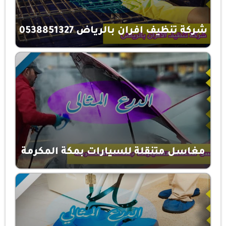
شركة تنظيف افران بالرياض 0538851327
مغاسل متنقلة للسيارات بمكة المكرمة