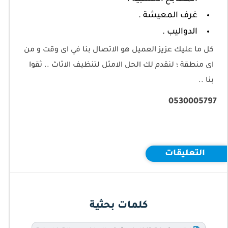
غرف المعيشة .
الدواليب .
كل ما عليك عزيز العميل هو الاتصال بنا في اى وقت و من
اى منطقة ؛ لنقدم لك الحل الامثل لتنظيف الاثاث .. ثقوا
بنا ..
0530005797
التعليقات
كلمات بحثية