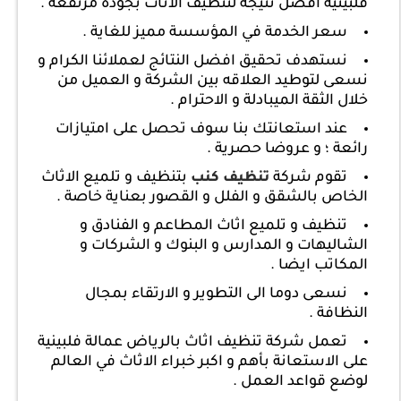
فلبينية افضل نتيجة لتنظيف الاثاث بجودة مرتفعة .
سعر الخدمة في المؤسسة مميز للغاية .
نستهدف تحقيق افضل النتائج لعملائنا الكرام و
نسعى لتوطيد العلاقه بين الشركة و العميل من
خلال الثقة الميبادلة و الاحترام .
عند استعانتك بنا سوف تحصل على امتيازات
رائعة ؛ و عروضا حصرية .
تقوم شركة
بتنظيف و تلميع الاثاث
تنظيف كنب
الخاص بالشقق و الفلل و القصور بعناية خاصة .
تنظيف و تلميع اثاث المطاعم و الفنادق و
الشاليهات و المدارس و البنوك و الشركات و
المكاتب ايضا .
نسعى دوما الى التطوير و الارتقاء بمجال
النظافة .
تعمل شركة تنظيف اثاث بالرياض عمالة فلبينية
على الاستعانة بأهم و اكبر خبراء الاثاث في العالم
لوضع قواعد العمل .