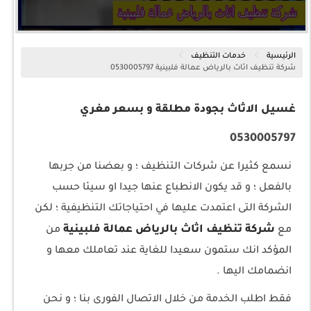
الرئيسية
خدمات التنظيف
شركة تنظيف اثاث بالرياض عمالة فلبينية 0530005797
غسيل الاثاث بجودة مطلقة و بسعر مغري
0530005797
نسمع كثيرا عن شركات التنظيف ؛ و بعضنا من جربها
بالفعل ؛ و قد يكون الانطباع عنها جيدا او سيئا حسب
الشركة التى اعتمدت عليها في احتياجاتك التنظيفية ؛ لكن
شركة تنظيف اثاث بالرياض عمالة فلبينية
مع
من
المؤكد انك ستمون سعيدا للغاية عند تعاملك معها و
انضمامك اليها .
فقط اطلب الخدمة من خلال الاتصال الفورى بنا ؛ و نحن