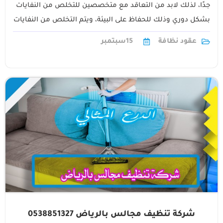
جدًا، لذلك لابد من التعاقد مع متخصصين للتخلص من النفايات
بشكل دوري وذلك للحفاظ على البيئة، ويتم التخلص من النفايات
عن1
عقود نظافة
15
سبتمبر
شركة تنظيف مجالس بالرياض 0538851327