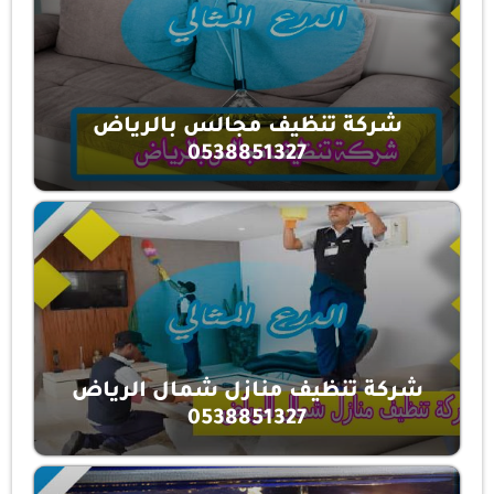
شركة تنظيف مجالس بالرياض
0538851327
شركة تنظيف منازل شمال الرياض
0538851327