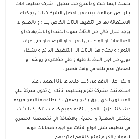
نصلك اينما كنت و بأسرع مما تتخيل ؛ شركة تنظيف اثاث
بالرياض عمالة فلبينية من افضل الشركات التى يمكنك
الاستعانة بها في تنظيف الاثاث الخاص بك ؛ و بالطبع لا
يوجد منزل خالي من الاثاث سواء الكنب او الانتريهات او
الصالونات او المجالس العربية او الارضيه او حتى غرف
النوم ؛ و يحتاج هذا الاثاث الي التنظيف الدائم و بشكل
دوري من اجل الحفاظ عليه و علي مظهره و رونقه ؛ و
لضمان عدم تلفه في وقت قصير .
و لكن علي الرغم من ذلك فلابد عزيزنا العميل عند
استعانتك بشركة تقوم بتنظيف اثاثك ان تكون شركة علي
المستوى الذي يليق بك و يضمن لك نظافة مثالية و فريده
؛ شركتنا عزيزنا العميل تقدم جميع خدمات تنظيف الاثاث
بمنتهى المهنية و الجدية ؛ بالاضافة الي تخصصنا الحصري
في تنظيف شتى انواع الاثاث مع ايجاد ضمانات قوية
للعملاء الكرام تمنع قلقهم او ترددهم .