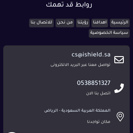
روابط قد تهمك
الرئيسية
اهدافنا
رؤيتنا
من نحن
للاتصال بنا
سياسة الخصوصية
cs@ishield.sa
تواصل معنا عبر البريد الالكترونى
0538851327
اتصل بنا الان
المملكة العربية السعودية - الرياض
مكان تواجدنا