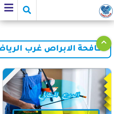
مكافحة الابراص غرب الريا