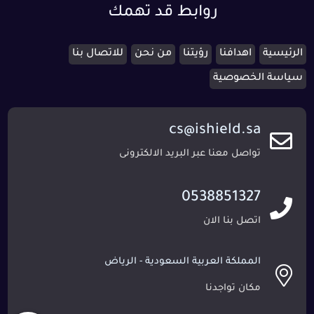
روابط قد تهمك
الرئيسية
اهدافنا
رؤيتنا
من نحن
للاتصال بنا
سياسة الخصوصية
cs@ishield.sa
تواصل معنا عبر البريد الالكترونى
0538851327
اتصل بنا الان
المملكة العربية السعودية - الرياض
مكان تواجدنا