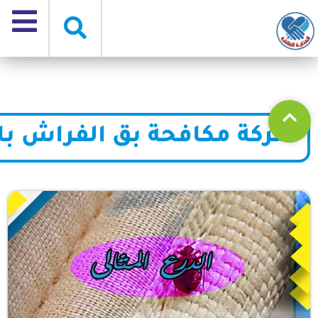
شركة مكافحة بق الفراش بال