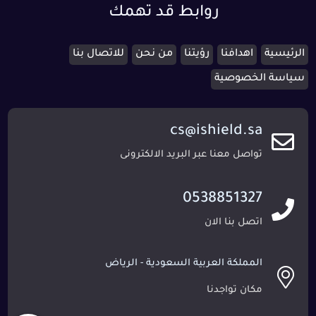
روابط قد تهمك
الرئيسية
اهدافنا
رؤيتنا
من نحن
للاتصال بنا
سياسة الخصوصية
cs@ishield.sa
تواصل معنا عبر البريد الالكترونى
0538851327
اتصل بنا الان
المملكة العربية السعودية - الرياض
مكان تواجدنا