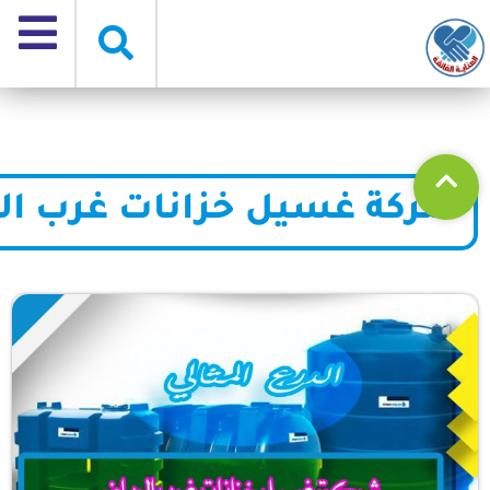
شركة غسيل خزانات غرب ال