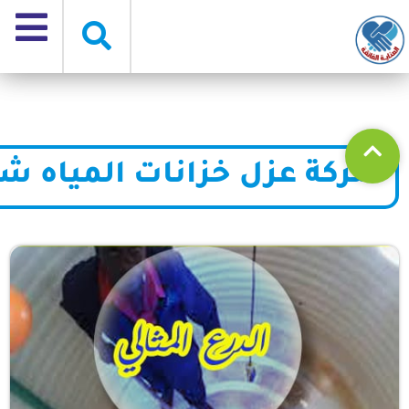
شركة عزل خزانات المياه ش