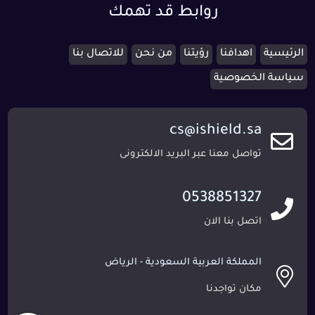
روابط قد تهمك
الرئيسية
اهدافنا
رؤيتنا
من نحن
للاتصال بنا
سياسة الخصوصية
cs@ishield.sa
تواصل معنا عبر البريد الالكترونى
0538851327
اتصل بنا الان
المملكة العربية السعودية - الرياض
مكان تواجدنا