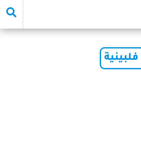
لبينية