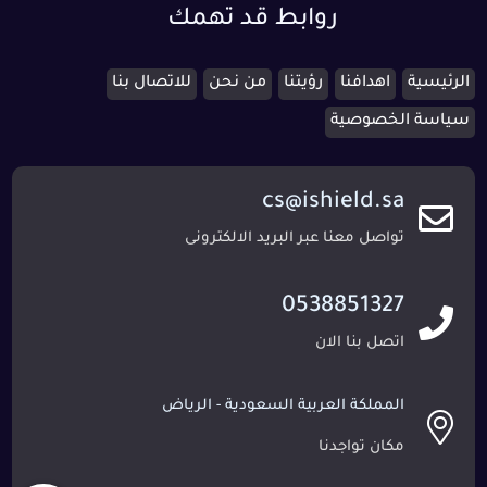
روابط قد تهمك
الرئيسية
اهدافنا
رؤيتنا
من نحن
للاتصال بنا
سياسة الخصوصية
cs@ishield.sa
تواصل معنا عبر البريد الالكترونى
0538851327
اتصل بنا الان
المملكة العربية السعودية - الرياض
مكان تواجدنا