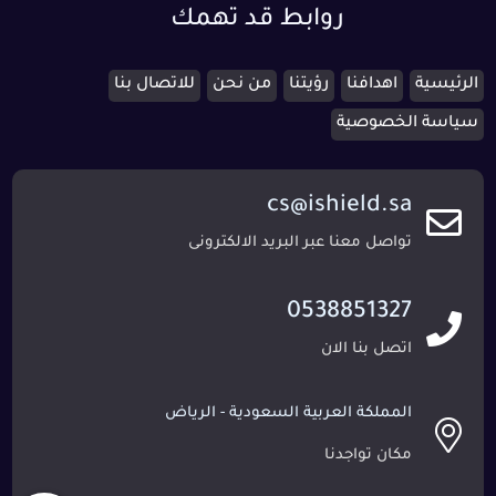
روابط قد تهمك
الرئيسية
اهدافنا
رؤيتنا
من نحن
للاتصال بنا
سياسة الخصوصية
cs@ishield.sa
تواصل معنا عبر البريد الالكترونى
0538851327
اتصل بنا الان
المملكة العربية السعودية - الرياض
مكان تواجدنا