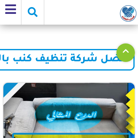
افضل شركة تنظيف كنب بالب