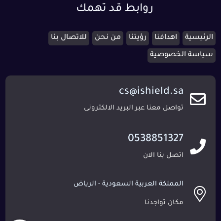
روابط قد تهمك
الرئيسية
اهدافنا
رؤيتنا
من نحن
للاتصال بنا
سياسة الخصوصية
cs@ishield.sa
تواصل معنا عبر البريد الالكترونى
0538851327
اتصل بنا الان
المملكة العربية السعودية - الرياض
مكان تواجدنا