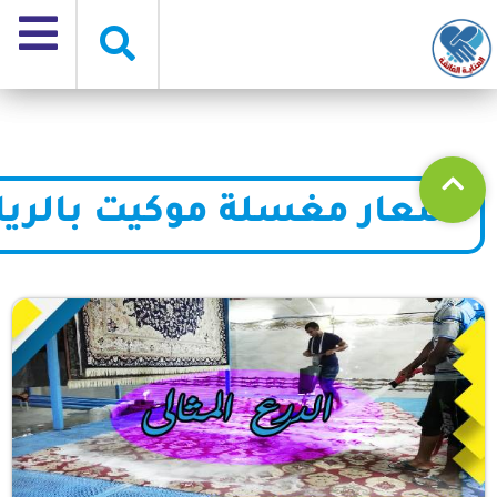
اسعار مغسلة موكيت بالريا