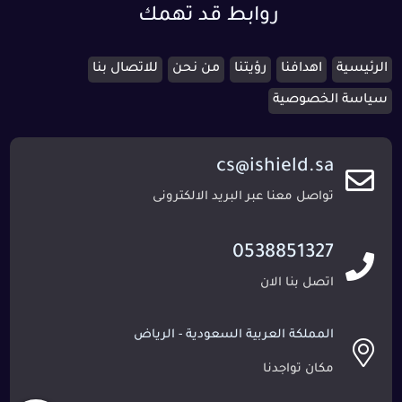
روابط قد تهمك
الرئيسية
اهدافنا
رؤيتنا
من نحن
للاتصال بنا
سياسة الخصوصية
cs@ishield.sa
تواصل معنا عبر البريد الالكترونى
0538851327
اتصل بنا الان
المملكة العربية السعودية - الرياض
مكان تواجدنا