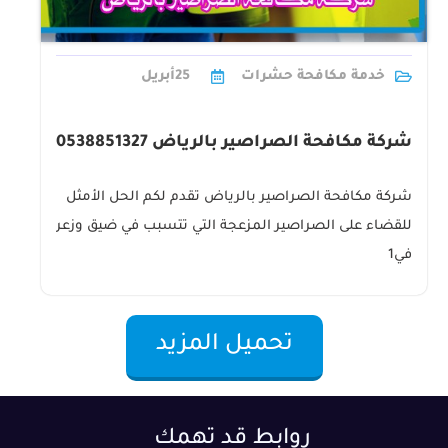
خدمة مكافحة حشرات
25
أبريل
شركة مكافحة الصراصير بالرياض 0538851327
شركة مكافحة الصراصير بالرياض تقدم لكم الحل الأمثل
للقضاء على الصراصير المزعجة التي تتسبب في ضيق وزعر
في1
تحميل المزيد
روابط قد تهمك