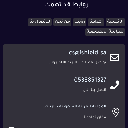
روابط قد تهمك
الرئيسية
اهدافنا
رؤيتنا
من نحن
للاتصال بنا
سياسة الخصوصية
cs@ishield.sa
تواصل معنا عبر البريد الالكترونى
0538851327
اتصل بنا الان
المملكة العربية السعودية - الرياض
مكان تواجدنا