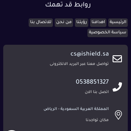
روابط قد تهمك
الرئيسية
اهدافنا
رؤيتنا
من نحن
للاتصال بنا
سياسة الخصوصية
cs@ishield.sa
تواصل معنا عبر البريد الالكترونى
0538851327
اتصل بنا الان
المملكة العربية السعودية - الرياض
مكان تواجدنا