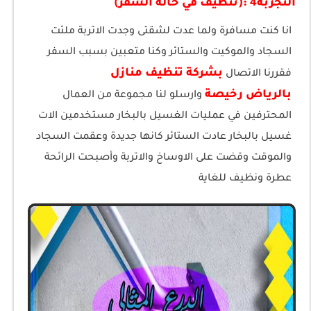
التجربة4 :(تنظيف في حالة السفر)
انا كنت مسافرة ولما عدت لشقتى وجدت الاتربة ملئت
السجاد والموكيت والستائر وكنا متعبين بسبب السفر
بشركة تنظيف منازل
فقررنا الاتصال
بالرياض رخيصة
وارسلو لنا مجموعة من العمال
المحترفين في عمليات الغسيل بالبخار مستخدمين الات
غسيل بالبخار عادت الستائر كانها جديدة وعقمت السجاد
والموقت وقضت على الاوساخ والاتربة وأصبحت الرائحة
عطرة ونظيف للغاية