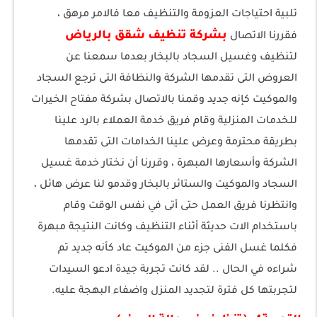
تلبية احتياجات العزومة والتنظيف معا فالامر مرهق ،
بشركة تنظيف شقق بالرياض
فقررنا الاتصال
لتنظيف وغسيل السجاد بالبخار بعدما سمعنا عن
العروض التى تقدمها الشركة والنظافة التى ترجع السجاد
والموكيت كإنه جديد وقمنا بالاتصال بشركة مفتاح الخيرات
للخدمات المنزلية وقام فريق خدمة العملاء بالرد علينا
بطريقة محترمة وعرض علينا الخدامات التى تقدمها
الشركة وأسعارها المبهرة ، وقررنا أن نختار خدمة غسيل
السجاد والموكيت والستائر بالبخار وقدمو لنا عرض هائل ،
وانتظرنا فريق العمل حتى أتى في نفس الوقت وقام
باستخدام الات حديثة أثناء التنظيف وكانت النتيجة مبهرة
فكلما غسل الفنى جزء من الموكيت عاد كأنه جديد تم
شراءه في الحال .. لقد كانت تجربة جيدة ادعو السيدات
لتجربتها كل فترة لتجديد المنزل واضفاء البهجة عليه.