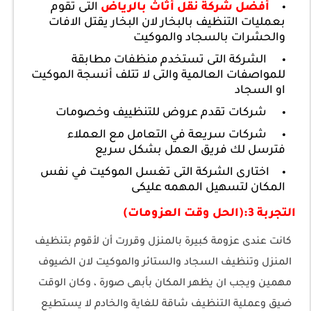
أفضل شركة نقل أثاث بالرياض
التى تقوم
بعمليات التنظيف بالبخار لان البخار يقتل الافات
والحشرات بالسجاد والموكيت
الشركة التى تستخدم منظفات مطابقة
للمواصفات العالمية والتى لا تتلف أنسجة الموكيت
او السجاد
شركات تقدم عروض للتنظييف وخصومات
شركات سريعة في التعامل مع العملاء
فترسل لك فريق العمل بشكل سريع
اختارى الشركة التى تغسل الموكيت في نفس
المكان لتسهيل المهمه عليكى
التجربة 3:(الحل وقت العزومات)
كانت عندى عزومة كبيرة بالمنزل وقررت أن لأقوم بتنظيف
المنزل وتنظيف السجاد والستائر والموكيت لان الضيوف
مهمين ويجب ان يظهر المكان بأبهى صورة ، وكان الوقت
ضيق وعملية التنظيف شاقة للغاية والخادم لا يستطيع