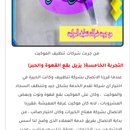
من جربت شركات تنظيف الموكيت
التجربة الخامسة( يزيل بقع القهوة والحبر)
عندما قررنا الاتصال بشركة تنظييف وكانت الحيرة في
اختيار اى شركة تقدم الخدمة بشكل جيد وتننظف السجاد
والموكيت ، وكان على الموكيت بقع قهوة وتوت وبعض
المشروبات ، لانه كان موكيت غرفة المعيشة ،فقررنا
الاتصال بشركة مفتاح الخيرات وكان اختيار صائب ، من
بداية الاتصال بفريق خدمة العملاء الذى وضح لنا أسس
الاختيار من بين الخدمات ، وحقق لنا سعر مناسب وجيد