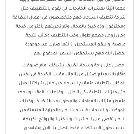
مهما اتينا بعشرات الخادمات لن يقوم بالتنظييف مثل
شركة تنظيف السجاد فهم متخصصون في اعمال النظافة
ومحترفون وذو خبرة بالمجال وتم تجربتهم بأكثر من خدمة
وكان زوجى معهم طوال وقت التنظيف وكانت نتيجة
مرضية والبقع المستحيل ازالتها صارت غير موجودة
بفضل الله فهم يستحقون السعر المدفوع لهم .
احصلى على راحة وسجاد نظيف يشرفك أمام ضيوفك
وأقاربك بمبلغ ضئيل من المال مقابل الخدمة في نفس
المكان ، تنظيف وتعقيم السجاد من خلال شركتنا نصل
حتى منزلك ، تنظيف في الحال ، نوفرعليك الوقت والجهد
ونعطر منزلك بالفواحات والعطور بعد التنظيف وكذلك
الموكيت والسجاد نغسله بالبخار والحرارة المنبعثة من
البخار تقضى على الحشرات والبكتريا والروائح الكريهة
بسبب طول الاستخدام فقط اتصل بنا الان وشاهدى