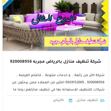
شركة تنظيف منازل بالرياض مجربه 920008956
شركة اكثر من رائعة .. و خدمات متنوعة .. فاغتنم الفرصة ..
920008956 , 0503152005 الكثير من العملاء ممن يبحثون عن
شركات للتنظيف للاستعانه بها في تنظيف منازلهم دوما ما
يتطلعون الي1
تنظيف منازل
24
يناير