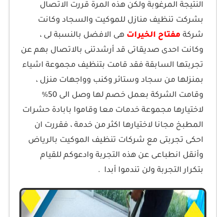
النتيجة المرغوبة ولكن هذه المرة قررت الاتصال
بشركت تنظيف منازل للموكيت والسجاد وكانت
شركة
مفتاح الخيرات
هى الافضل بالنسبة لى ،
وكانت احدى صديقاتى قد أرشدتنى بالاتصال بهم عن
تجربتها السابقة فقد قامت بتنظيف مجموعة اشياء
بمنزلها من سجاد وستائر وكنب وواجهات منزل ،
وقامت الشركة بعمل خصم لها وصل الى 50%
لاختيارها مجموعة خدمات معا وقاموا بابادة حشرات
المطبخ مجانا لاختيارها اكثر من خدمة ، فقررت ان
احكى تجربتى مع شركات تنظيف الموكيت بالرياض
وأنقل انطباعى عن هذه التجربة وادعوكم للقيام
بتكرار التجربة ولن تندموا أبدا .