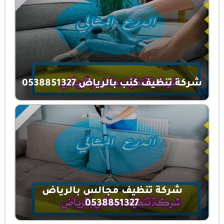
شركة تنظيف كنب بالرياض 0538851327
شركة تنظيف مجالس بالرياض
0538851327