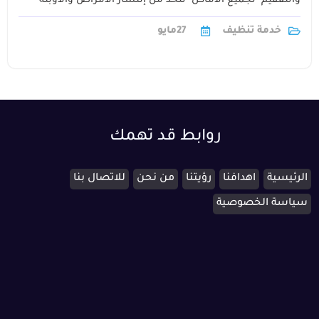
والتعقيم لجميع الأماكن للحد من إنتشار الأمراض والأوبئة
وبالنسبة للطيارات يجب تعقيمها بطريقة1
خدمة تنظيف
27
مايو
روابط قد تهمك
الرئيسية
اهدافنا
رؤيتنا
من نحن
للاتصال بنا
سياسة الخصوصية