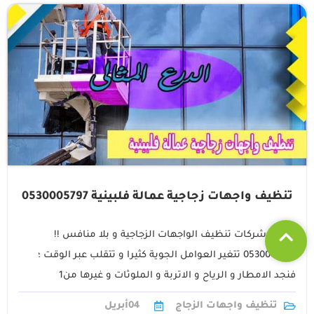
تنظيف واجهات زجاجية عمالة فلبينية 0530005797
أفضل شركات تنظيف الواجهات الزجاجية و بلا منافس !!
0530005797 تتغير العوامل الجوية كثيرا و تتقلب عبر الوقت ؛
فنجد الامطار و الرياح و الاتربة و الملوثات و غيرها من1
تنظيف واجهات الزجاج
04
أبريل