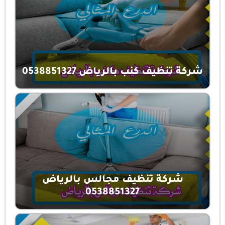
شركة تنظيف كنب بالرياض 0538851327
شركة تنظيف مجالس بالرياض
0538851327