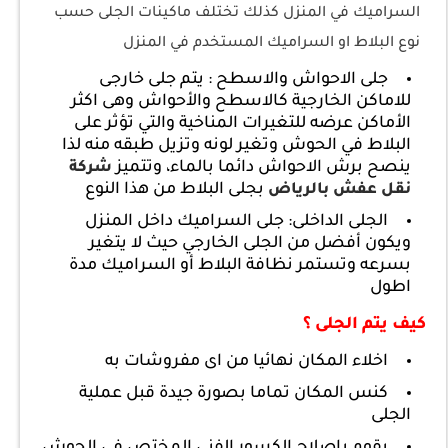
السراميك في المنزل كذلك تختلف ماكينات الجلى حسب
نوع البلاط او السراميك المستخدم في المنزل
جلى الاحواش والاسطح : يتم جلى خارجى
للاماكن الخارجية كالاسطح والأحواش وهى اكثر
الأماكن عرضه للتغيرات المناخية والتي تؤثر على
البلاط في الحوش وتغير لونه وتزيل طبقه منه لذا
ينصح برش الاحواش دائما بالماء، وتتميز
شركة
بجلى البلاط من هذا النوع
نقل عفش بالرياض
الجلى الداخلى: جلى السراميك داخل المنزل
ويكون أفضل من الجلى الخارجي حيث لا يتغير
بسرعه وتستمر نظافة البلاط أو السراميك مدة
اطول
كيف يتم الجلى ؟
اخلاء المكان نهائيا من اى مفروشات به
كنس المكان تماما بصورة جيدة قبل عملية
الجلى
يقوم بإصلاح الكسور الفني المختص في الحوش