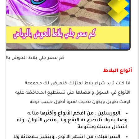
كم سعر جلي بلاط الحوش بالري
أنواع البلاط
اذا كنت تريد شراء بلاط لمنزلك فنعرض لك مجموعة
الأنواع في السوق وافضلها حتى تستطيع المحافظه عليه
لوقت طويل ويكون نظيف لفترة أطول حسب نوعه
البورسلين : من افخم الأنواع وأكثرها متانه
وصلابه ولا تلتصق به البقع ولا يمتص الألوان ، وله
اشكال جميلة ومتنوعة
السراميك : من اشهر الانوع ، ويتميز بلمعانه ولا