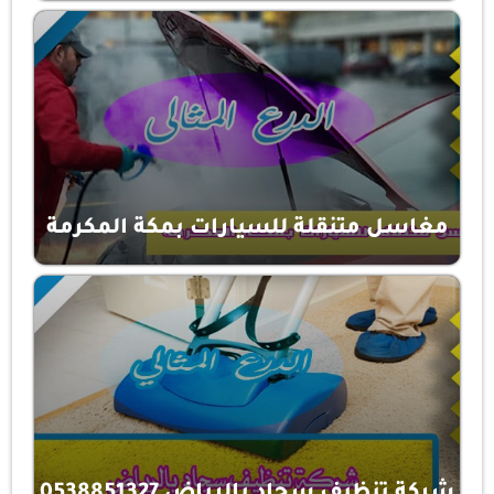
مغاسل متنقلة للسيارات بمكة المكرمة
شركة تنظيف سجاد بالرياض 0538851327