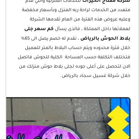
شركة مفتاح الخيرات
للخدمات المنزلية والتي قدم
متعدد من الخدمات لراحة ربه المنزل وبأسعار مخفضة
وعليه عروض هذه الفترة من العام تقدمها الشركة
كم سعر جلى
لعملائها داخل المملكة ، فالذى يسأل
بلاط الحوش بالرياض
، نقدم له خصم يصل الى 65%
خلال فترة محدوده ويتم حساب البلاط بالمتر للعميل
فتختلف التكلفة حسب المساحة الكلية للحوش فاتصل
الان لتحصل على أعلى جوده لجلى بلاط حوش منزلك من
خلال شركة غسيل سجاد بالرياض.