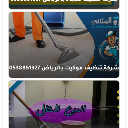
شركة تنظيف موكيت بالرياض 0538851327