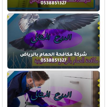
0538851327
شركة مكافحة الحمام بالرياض
0538851327