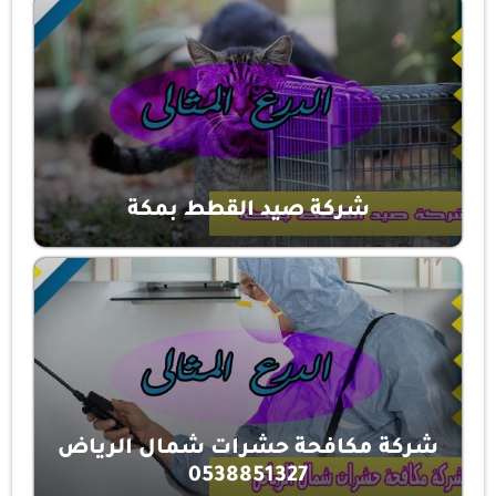
شركة صيد القطط بمكة
شركة مكافحة حشرات شمال الرياض
0538851327