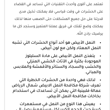
تعتمد على أقوى وأحدث التقنيات التي تساعد في القضاء
على الحشرات في وقت قياسي فلا يمكنك تخيل مدى
قدرتنا على حل جميع المشكلات حتى الصعب منها لذلك
يمكنك وضع ثقتك في فريق عملنا المتميز وستجد كل ما
يرضيك بإذن الله.
النمل الأبيض هو أحد أنواع الحشرات التي تشبه
النمل المعتاد ولكن مع لون أبيض.
يتغذى النمل الأبيض على مادة السليلوز
الموجودة بكثرة في الأثاث الخشبي المنزلي
والخشب والسجاد والستائر والأقمشة والملابس
والمباني.
لذلك فهي واحدة من الحشرات الخطرة التي
تعرف ‎شركة مكافحة النمل الابيض شمال الرياض
عمالة فلبينية التي يمكن أن تساعدك في استخدام
بخاخات مكافحة النمل الأبيض.
يعيش هذا النوع من النمل في مستعمرات
كبيرة حيث الحجم الكبير لكل مستعمرة يصل إلى