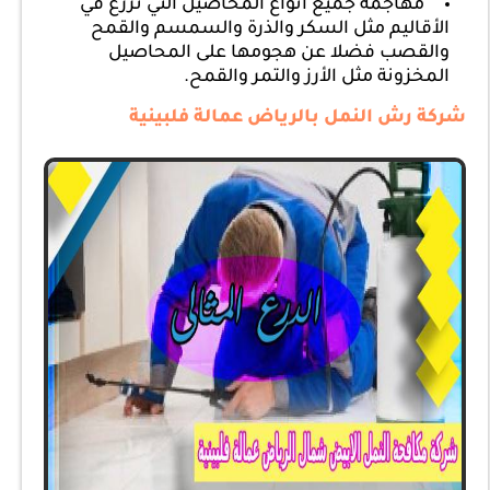
مهاجمة جميع أنواع المحاصيل التي تزرع في
الأقاليم مثل السكر والذرة والسمسم والقمح
والقصب فضلا عن هجومها على المحاصيل
المخزونة مثل الأرز والتمر والقمح.
شركة رش النمل بالرياض عمالة فلبينية