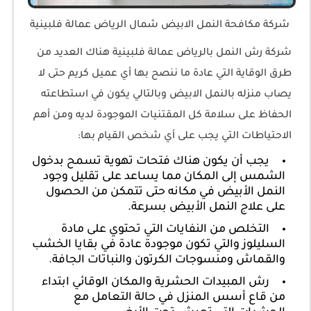
شركة مكافحة النمل الابيض شمال الرياض عمالة فلبينية
شركة رش النمل بالرياض عمالة فلبينية هناك العديد من
طرق الوقاية التي عادة ما ننصح بها أي عميل كريم حتى لا
يصاب منزله بالنمل الابيض وبالتالي يكون في استطاعته
الحفاظ على سلامة كل المقتنيات الموجودة لديه ومن أهم
الاحتياطات التي يجب على أي شخص القيام بها:
يجب أن يكون هناك فتحات تهوية تسمح بدخول
الشمس إلى المكان مما يساعد على تقليل وجود
النمل الأبيض في مكانه حتى تتمكن من الحصول
على علاج النمل الأبيض بسرعة.
التخلص من النفايات التي تحتوي على مادة
السليلوز والتي تكون موجودة عادة في بقايا الخشب
والقماش ومنسوجات الكرتون والنباتات الجافة.
رش المبيدات الحشرية والمكان الوقائي ابتداء
من قاع أسس المنزل في حالة التعامل مع