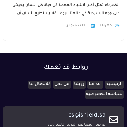
الكهرباء تمثل أكبر الأشياء المهمة في حياة كل انسان يعيش
على وجه البسيطة في عالمنا اليوم ، فلا يستطيع إنسان أن
يعزل نفسه1
كهرباء
31
ديسمبر
روابط قد تهمك
الرئيسية
اهدافنا
رؤيتنا
من نحن
للاتصال بنا
سياسة الخصوصية
cs@ishield.sa
تواصل معنا عبر البريد الالكترونى