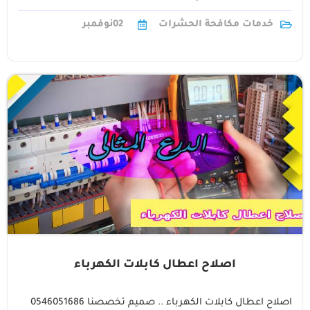
الحيث الخطورة1
خدمات مكافحة الحشرات
02
نوفمبر
اصلاح اعطال كابلات الكهرباء
اصلاح اعطال كابلات الكهرباء .. صميم تخصصنا 0546051686