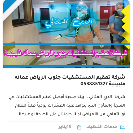
شركة تعقيم المستشفيات جنوب الرياض عماله
فلبينية 0538851327
شركة الدرع المثالي .. بيئة صحية أفضل تعتبر المستشفيات هي
الملجأ والمأوى الذى يتوافد عليه العشرات يومياً طلباً للعلاج ،
أو التعافي من الأمراض او للإطمئنان على الصحة أو غيرها1
خدمات التنظيف
15
يناير