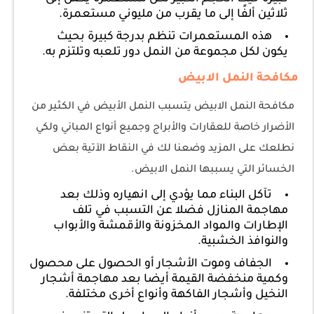
ثلاثين ألفًا إلى ما يقرب من مليوني مستعمرة.
هذه المستعمرات تنظم بدرجة كبيرة بحيث
يكون لكل مجموعة من النمل دور تلعبه وتلتزم به.
مكافحة النمل الابيض
مكافحة النمل الابيض يتسبب النمل الأبيض في الكثير من
الأضرار خاصة للعقارات والأبراج وجميع أنواع المباني ولكي
نطلعك على المزيد وضعنا لك في النقاط الآتية بعض
الخسائر التي يسببها النمل الابيض.
تآكل البناء مما يؤدي إلى انهياره وذلك بعد
مهاجمة المنازل فضلا عن التسبب في تلف
الإطارات والمواد المخزونة والأقمشة والأبواب
والنوافذ الخشبية.
الجفاف وموت الأشجار أو الحصول على محصول
وكمية منخفضة القيمة أيضا بعد مهاجمة أشجار
النخيل وأشجار الفاكهة وأنواع أخرى مختلفة.