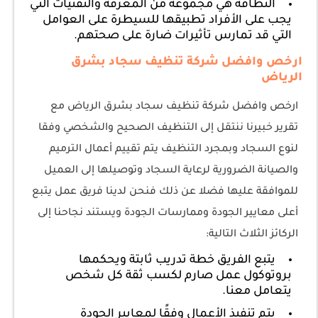
النظافة هي مجموعة من المعرفة والتقنيات التي
يجب على الأفراد تطبيقها للسيطرة على العوامل
التي قد تمارس تأثيرات ضارة على صحتهم.
ارخص وافضل شركة تنظيف سجاد بشرق
الرياض
ارخص وافضل شركة تنظيف سجاد بشرق الرياض مع
تقرير خبيرنا ننتقل إلى التنظيف الصحيح والشخصي وفقا
لنوع السجاد وبمجرد التنظيف يتم تقييم أعمال الترميم
والصيانة الضرورية لرعاية السجاد وتوصيلها إلى العميل
للموافقة عليها فضلا عن ذلك فنحن لدينا فريق عمل يتبع
أعلى معايير الجودة وممارسات الجودة ويستند نجاحنا إلى
الركائز الثلاث التالية:
يتبع الفريق خطة تدريب ثابتة ويحكمها
بروتوكول عمل صارم لكسب ثقة كل شخص
يتعامل معنا.
يتم تنفيذ الأعمال وفقًا لمعايير الجودة