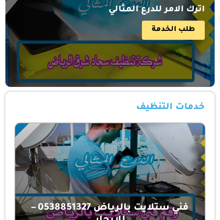
اترك الامر للدرع المثالي
طلب الخدمة
خدمات التنظيف
فني ستلايت بالرياض 0538851327 –