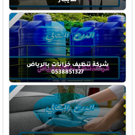
للايجار
شركة تنظيف خزانات بالرياض
0538851327