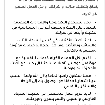
والستائر وغيرها لهذا يمكنك الاعتماد علينا في كل ما
يتعلق بتنظيف منزلك أو شركتك أو حتى المحل الصغير
الذي تديره.
نحن نستخدم التكنولوجيا والإمدادات المتقدمة
للقضاء على العث وتخفيف أعراض الحساسية في
مكتبك وأيضا في منزلك.
لدينا أحدث التقنيات في غسل السجاد الثابت
والسائب وبالتأكيد يوفر هذا لعملائنا خدمات موثوقة
ومضمونة بالكامل.
نقدم لكل العملاء الكرام خدمات تنافسية مع
موظفين مؤهلين تأهيلا عاليا جنبا إلى جنب مع أحدث
الأجهزة التكنولوجية.
معنا ستكون راضيا تماما بإذن الله ولهذا السبب
لدينا شعارنا هدفنا هو الوصول بك إلى الراحة
والاستقرار النفسي.
لدينا فريق عمل متخصص في تنظيف السجاد
الفارسي والصيني والسويسري وغير ذلك.