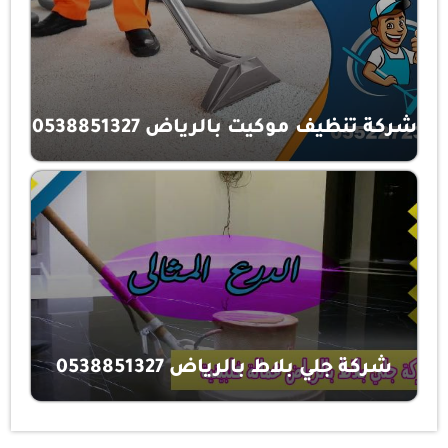
شركة تنظيف موكيت بالرياض 0538851327
شركة جلي بلاط بالرياض 0538851327