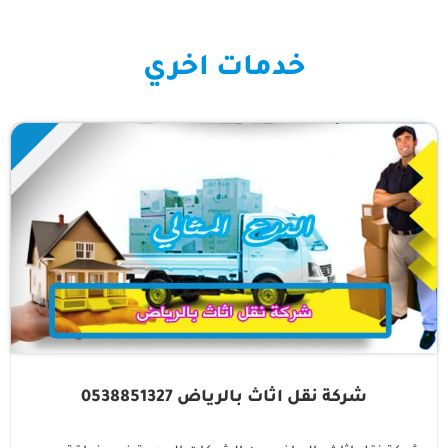
خدمات اخري
شركة نقل اثاث بالرياض 0538851327