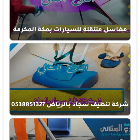
مغاسل متنقلة للسيارات بمكة المكرمة
شركة تنظيف سجاد بالرياض 0538851327