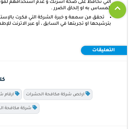
التي تحافظ على صحة أسرتك و عدم استخدامهم لمواد 
المساس به او إلحاق الضرر .
تحقق من سمعة و خبرة الشركة التي فكرت بالإستعان
بترشيحها او تجربتها في السابق ، أو عبر الاترنت للإط
التعليقات
كل
ارخص شركة مكافحة الحشرات
ارقام ش
شركة مكافحة ال