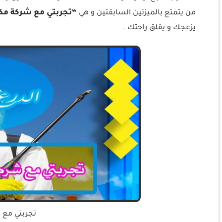
“تجربتي مع شركة مك
من يتمتع بالميزتين السابقتين و هي
يزعجك و يقلق راحتك .
تجربتي مع 