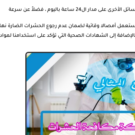
نتيح التواصل و الاستفسار عبر خطوطنا و كافة الوسائل الأخرى على مدار ال24 ساعة باليوم ، فضلاً عن سرعة
 نستعمل أمصالا وقائية لضمان عدم رجوع الحشرات الضارة نهائي
إضافة إلى الشهادات الصحية التي تؤكد على استخدامنا لمواد