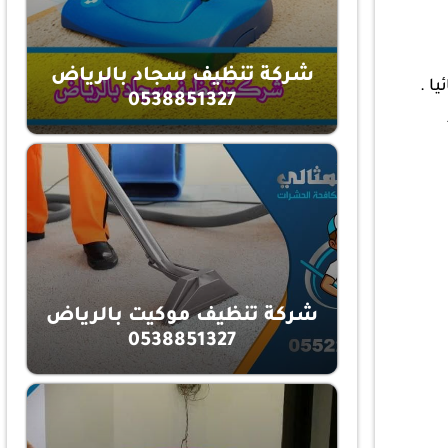
شركة تنظيف سجاد بالرياض
ا .
0538851327
شركة تنظيف موكيت بالرياض
0538851327