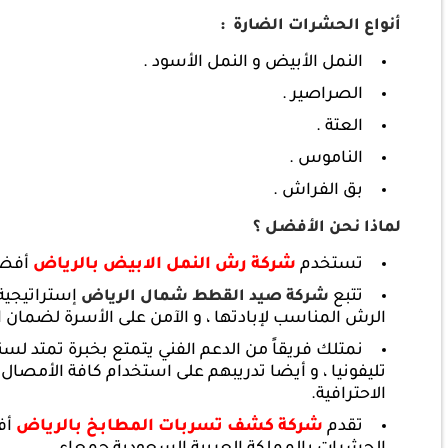
أنواع الحشرات الضارة
:
النمل الأبيض و النمل الأسود .
الصراصير .
العتة .
الناموس .
بق الفراش .
لماذا نحن الأفضل ؟
تستخدم
شركة رش النمل الابيض بالرياض
أفضل
تتبع
إستراتيجية 
شركة صيد القطط شمال الرياض
الرش المناسب لإبادتها ، و الآمن على الأسرة لضما
نمتلك فريقاً من الدعم الفني يتمتع بخبرة تمتد لسن
تليفونيا ، و أيضا تدريبهم على استخدام كافة الأمصال
الاحترافية.
تقدم
شركة كشف تسربات المطابخ بالرياض
أف