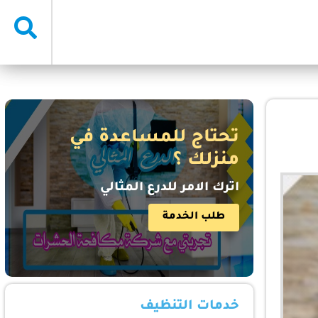
تحتاج للمساعدة في
منزلك ؟
اترك الامر للدرع المثالي
طلب الخدمة
خدمات التنظيف