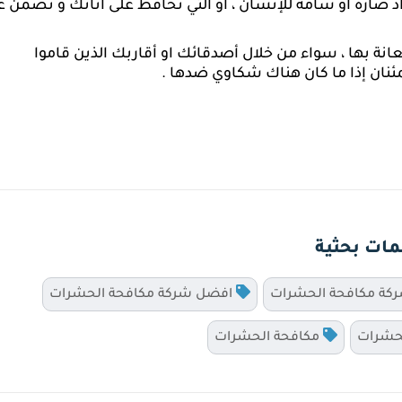
ضارة أو سامة للإنسان ، أو التي تحافظ على أثاثك و تضمن ع
ة بها ، سواء من خلال أصدقائك او أقاربك الذين قاموا
مئنان إذا ما كان هناك شكاوي ضدها .
مات بحثية
ركة مكافحة الحشرات
افضل شركة مكافحة الحشرات
حشرات
مكافحة الحشرات